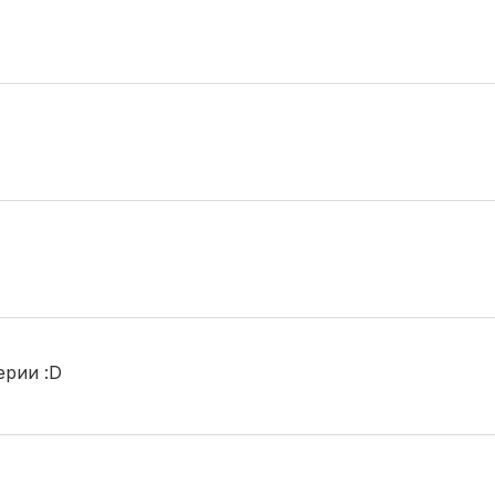
ерии :D