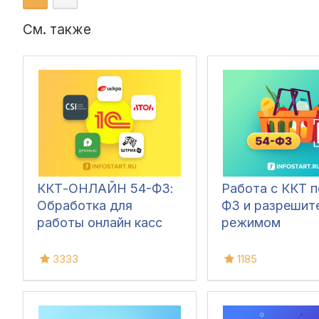
См. также
ККТ-ОНЛАЙН 54-ФЗ:
Работа с ККТ п
Обработка для
ФЗ и разрешит
работы онлайн касс
режимом
3333
1185