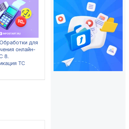
 Обработки для
чения онлайн-
С 8.
икация ТС