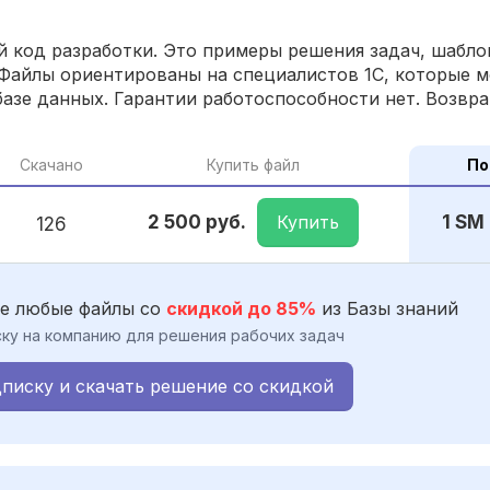
 код разработки. Это примеры решения задач, шаблон
Файлы ориентированы на специалистов 1С, которые м
азе данных. Гарантии работоспособности нет. Возвра
Скачано
Купить файл
По
Купить
2 500 руб.
1 SM
126
е любые файлы со
скидкой до 85%
из Базы знаний
ку на компанию для решения рабочих задач
писку и скачать решение со скидкой