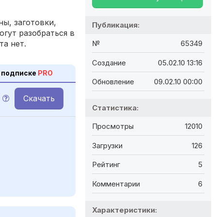
ы, заготовки,
Публикация:
огут разобраться в
та нет.
№
65349
Создание
05.02.10 13:16
 подписке
PRO
Обновление
09.02.10 00:00
Скачать
Статистика:
Просмотры
12010
Загрузки
126
Рейтинг
5
Комментарии
6
Характеристики: