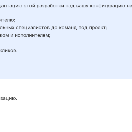
адаптацию этой разработки под вашу конфигурацию н
ителю;
льных специалистов до команд под проект;
ком и исполнителем;
;
кликов.
изацию.