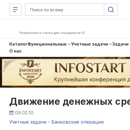
Разработки и статьи для специалиста 1С
Каталог
Функциональные
Учетные задачи
Задачи
О нас
Движение денежных сре
09.02.10
Учетные задачи
-
Банковские операции