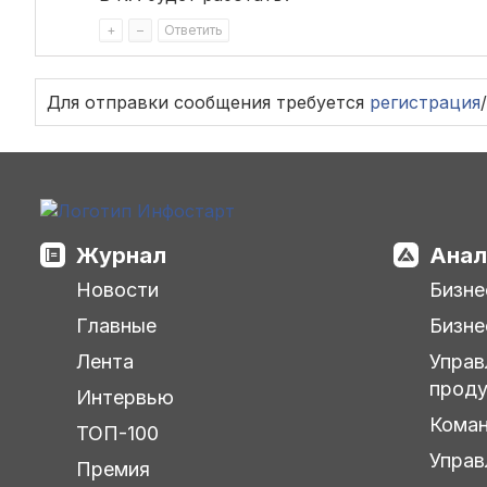
+
–
Ответить
Для отправки сообщения требуется
регистрация
/
Журнал
Анал
Новости
Бизне
Главные
Бизне
Лента
Управ
прод
Интервью
Кома
ТОП-100
Управ
Премия