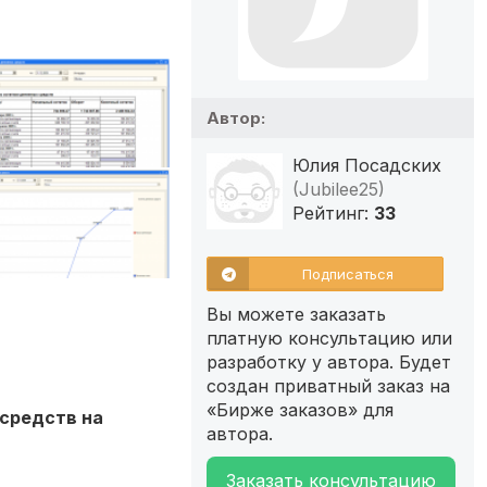
Автор:
Юлия Посадских
(Jubilee25)
Рейтинг:
33
Подписаться
Вы можете заказать
платную консультацию или
разработку у автора. Будет
создан приватный заказ на
«Бирже заказов» для
средств на
автора.
Заказать консультацию