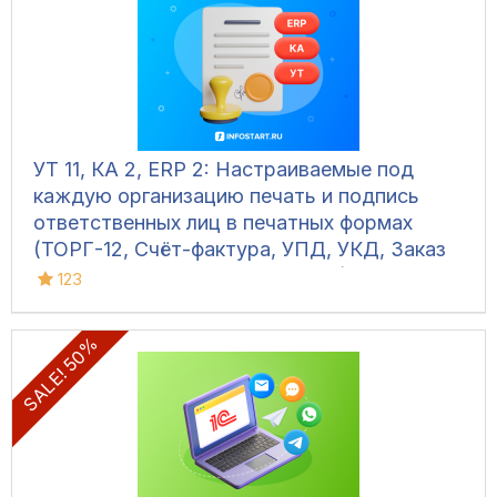
УТ 11, КА 2, ERP 2: Настраиваемые под
каждую организацию печать и подпись
ответственных лиц в печатных формах
(ТОРГ-12, Счёт-фактура, УПД, УКД, Заказ
клиента, Акт сверки, М-15 и др.)
123
SALE! 50%