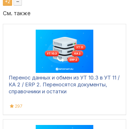
+
2
–
См. также
Перенос данных и обмен из УТ 10.3 в УТ 11 /
КА 2 / ERP 2. Переносятся документы,
справочники и остатки
297