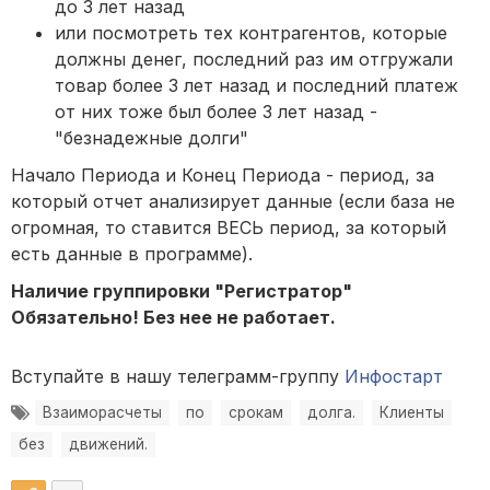
до 3 лет назад
или посмотреть тех контрагентов, которые
должны денег, последний раз им отгружали
товар более 3 лет назад и последний платеж
от них тоже был более 3 лет назад -
"безнадежные долги"
Начало Периода и Конец Периода - период, за
который отчет анализирует данные (если база не
огромная, то ставится ВЕСЬ период, за который
есть данные в программе).
Наличие группировки "Регистратор"
Обязательно! Без нее не работает.
Вступайте в нашу телеграмм-группу
Инфостарт
Взаиморасчеты
по
срокам
долга.
Клиенты
без
движений.