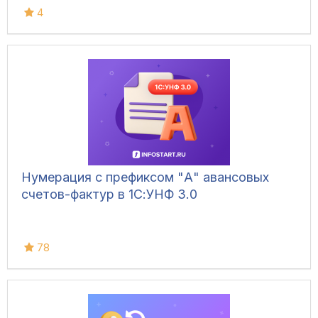
4
Нумерация с префиксом "А" авансовых
счетов-фактур в 1С:УНФ 3.0
78