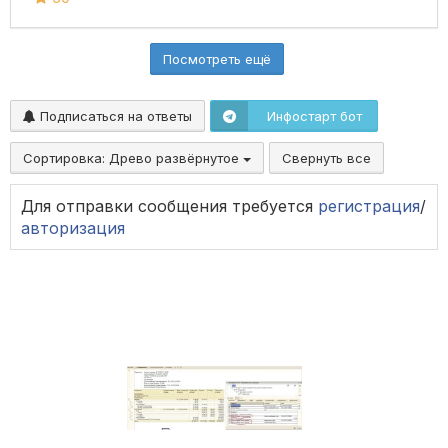
Посмотреть ещё
Подписаться на ответы
Инфостарт бот
Сортировка:
Древо развёрнутое
Свернуть все
Для отправки сообщения требуется
регистрация
/
авторизация