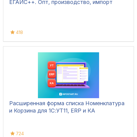
ЕГАИС++. Опт, производство, импорт
418
Расширенная форма списка Номенклатура
и Корзина для 1С:УТ11, ERP и КА
724