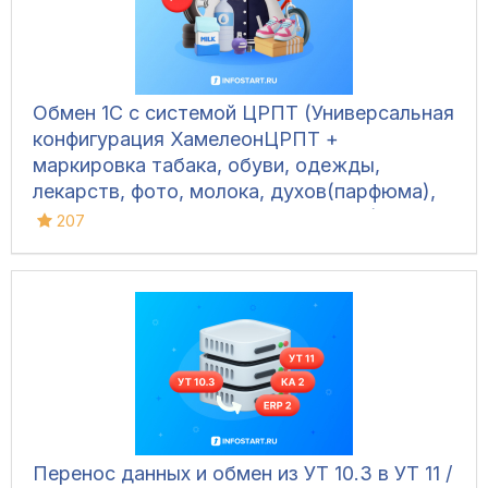
Обмен 1С с системой ЦРПТ (Универсальная
конфигурация ХамелеонЦРПТ +
маркировка табака, обуви, одежды,
лекарств, фото, молока, духов(парфюма),
питьевой воды, велосипедов и шин)
207
Перенос данных и обмен из УТ 10.3 в УТ 11 /