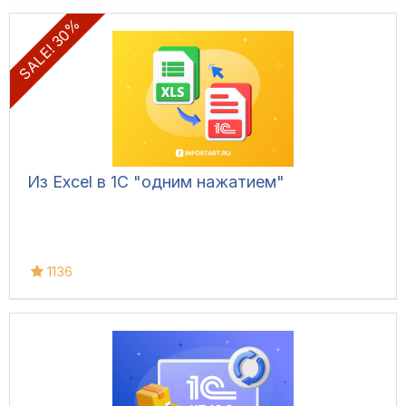
SALE! 30%
Из Excel в 1С "одним нажатием"
1136