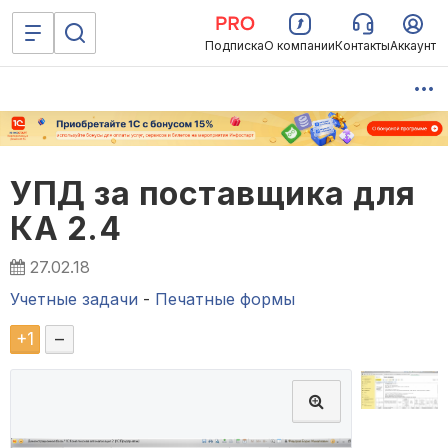
Подписка
О компании
Контакты
Аккаунт
УПД за поставщика для
КА 2.4
27.02.18
Учетные задачи
-
Печатные формы
+
1
–