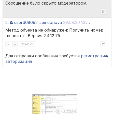
Сообщение было скрыто модератором.
2.
user668092_spiridonova
29.09.20 13:19
Метод объекта не обнаружен: Получить номер
на печать. Версия 2.4.12.75.
+
–
Ответить
Для отправки сообщения требуется
регистрация
/
авторизация