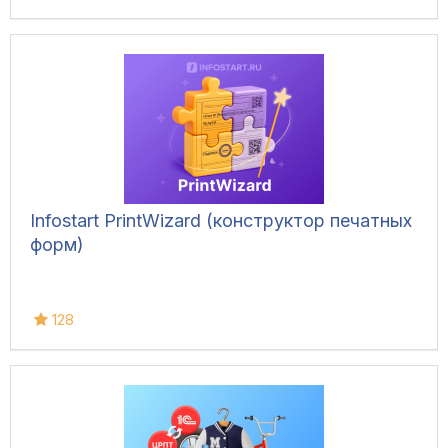
Infostart PrintWizard (конструктор печатных
форм)
128