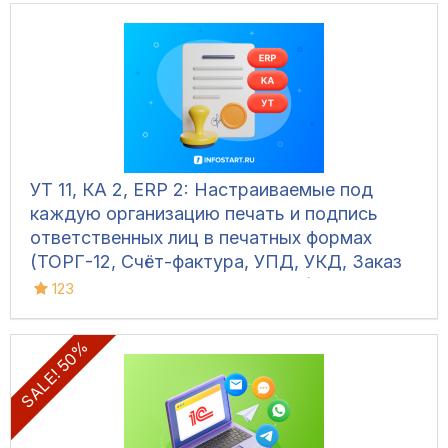
УТ 11, КА 2, ERP 2: Настраиваемые под
каждую организацию печать и подпись
ответственных лиц в печатных формах
(ТОРГ-12, Счёт-фактура, УПД, УКД, Заказ
клиента, Акт сверки, М-15 и др.)
123
SALE! 50%