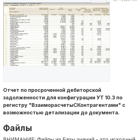
Отчет по просроченной дебиторской
задолженности для конфигурации УТ 10.3 по
регистру "ВзаиморасчетыСКонтрагентами" с
возможностью детализации до документа.
Файлы
ВНИМАНИЕ: Файлы из Базы знаний - это исходный