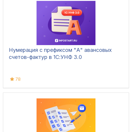
Нумерация с префиксом "А" авансовых
счетов-фактур в 1С:УНФ 3.0
78