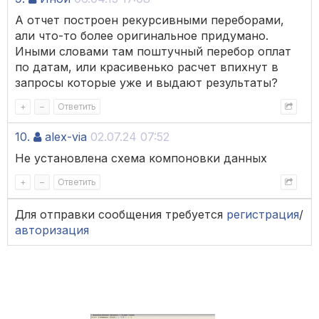
А отчет построен рекурсивными переборами,
али что-то более оригинальное придумано.
Иными словами там поштучный перебор оплат
по датам, или красивенько расчет впихнут в
запросы которые уже и выдают результаты?
+
–
Ответить
10.
alex-via
02.07.24 07:52
Не установлена схема компоновки данных
+
–
Ответить
Для отправки сообщения требуется
регистрация
/
авторизация