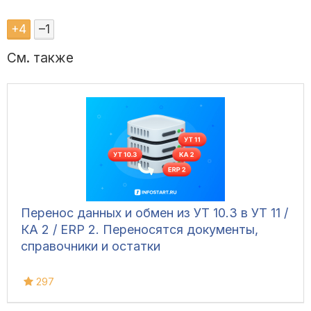
+
4
–
1
См. также
Перенос данных и обмен из УТ 10.3 в УТ 11 /
КА 2 / ERP 2. Переносятся документы,
справочники и остатки
297