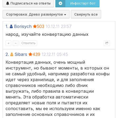
Подписаться на ответы
Инфостарт бот
Сортировка:
Древо развёрнутое
Свернуть все
1.
Borisych
503
10.12.11 23:57
народ, изучайте конвертацию данных
+
–
Ответить
2.
Sibars
439
12.12.11 05:45
Конвертация данных, очень мощный
инструмент, но бывают моменты, в которых он
не самый удобный, например разработка конфы
идет через хранилище, и для заполнения
справочников необходимо либо dtник
выгружать, либо правила в конвертации
менять. Эта обработка автоматически
определяет новые поля и пытается их
сопоставить, мы ее используем именно как
заполнение основных справочников и их