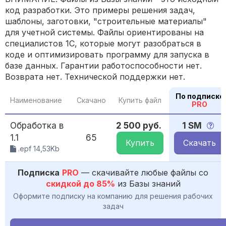
код разработки. Это примеры решения задач,
шаблоны, заготовки, "строительные материалы"
для учетной системы. Файлы ориентированы на
специалистов 1С, которые могут разобраться в
коде и оптимизировать программу для запуска в
базе данных. Гарантии работоспособности нет.
Возврата нет. Технической поддержки нет.
По подписке
Наименование
Скачано
Купить файл
PRO
Обработка в
2 500 руб.
1 SM
1.1
65
Купить
Скачать
.epf 14,53Kb
Подписка
PRO
— скачивайте любые файлы со
скидкой до 85%
из Базы знаний
Оформите подписку на компанию для решения рабочих
задач