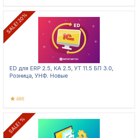
SALE! 20%
ED для ERP 2.5, КА 2.5, УТ 11.5 БП 3.0,
Розница, УНФ. Новые
486
SALE! %