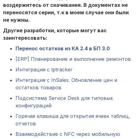
воздержитесь от скачивания. В документах не
переносятся серии, т.к в моем случае они были
не нужны.
Другие разработки, которые могут вас
заинтересовать:
Перенос остатков из КА 2.4 в БП 3.0
[ERP] Планирование и выполнение ремонтов
Интеграция c lptracker
Интеграция с InSales. Обновление цен и
остатков товаров
Подсистема Service Desk для типовых
конфигураций
Горячая клавиша для открытия ячеек таблиц,
отчетов
Взаимодействие с NFC через мобильную