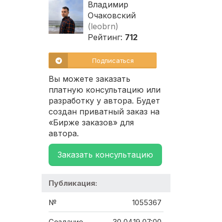
Владимир
Очаковский
(leobrn)
Рейтинг:
712
Подписаться
Вы можете заказать
платную консультацию или
разработку у автора. Будет
создан приватный заказ на
«Бирже заказов» для
автора.
Заказать консультацию
Публикация:
№
1055367
Создание
30.04.19 07:00