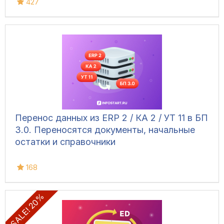
427
Перенос данных из ERP 2 / КА 2 / УТ 11 в БП
3.0. Переносятся документы, начальные
остатки и справочники
168
SALE! 20%