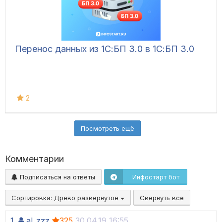
Перенос данных из 1С:БП 3.0 в 1С:БП 3.0
2
Посмотреть ещё
Комментарии
Подписаться на ответы
Инфостарт бот
Сортировка:
Древо развёрнутое
Свернуть все
1.
al_zzz
325
30.04.19 16:55