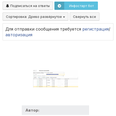
Подписаться на ответы
Инфостарт бот
Сортировка:
Древо развёрнутое
Свернуть все
Для отправки сообщения требуется
регистрация
/
авторизация
Автор: