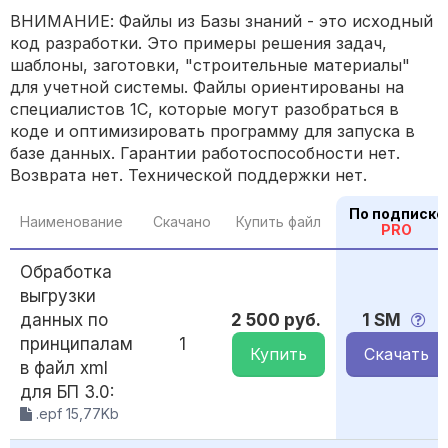
ВНИМАНИЕ: Файлы из Базы знаний - это исходный
код разработки. Это примеры решения задач,
шаблоны, заготовки, "строительные материалы"
для учетной системы. Файлы ориентированы на
специалистов 1С, которые могут разобраться в
коде и оптимизировать программу для запуска в
базе данных. Гарантии работоспособности нет.
Возврата нет. Технической поддержки нет.
По подписке
Наименование
Скачано
Купить файл
PRO
Обработка
выгрузки
данных по
2 500 руб.
1 SM
принципалам
1
Купить
Скачать
в файл xml
для БП 3.0:
.epf 15,77Kb