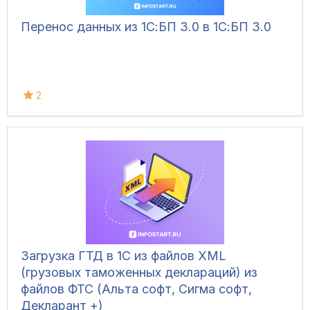
Перенос данных из 1С:БП 3.0 в 1С:БП 3.0
2
Загрузка ГТД в 1С из файлов XML
(грузовых таможенных деклараций) из
файлов ФТС (Альта софт, Сигма софт,
Декларант +)