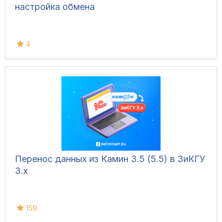
настройка обмена
4
Перенос данных из Камин 3.5 (5.5) в ЗиКГУ
3.х
159