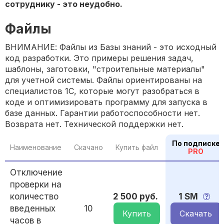
сотруднику - это неудобно.
Файлы
ВНИМАНИЕ: Файлы из Базы знаний - это исходный
код разработки. Это примеры решения задач,
шаблоны, заготовки, "строительные материалы"
для учетной системы. Файлы ориентированы на
специалистов 1С, которые могут разобраться в
коде и оптимизировать программу для запуска в
базе данных. Гарантии работоспособности нет.
Возврата нет. Технической поддержки нет.
По подписке
Наименование
Скачано
Купить файл
PRO
Отключение
проверки на
количество
2 500 руб.
1 SM
введенных
10
Купить
Скачать
часов в