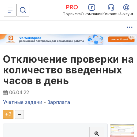
Подписка
О компании
Контакты
Аккаунт
Отключение проверки на
количество введенных
часов в день
06.04.22
Учетные задачи
-
Зарплата
+
3
–