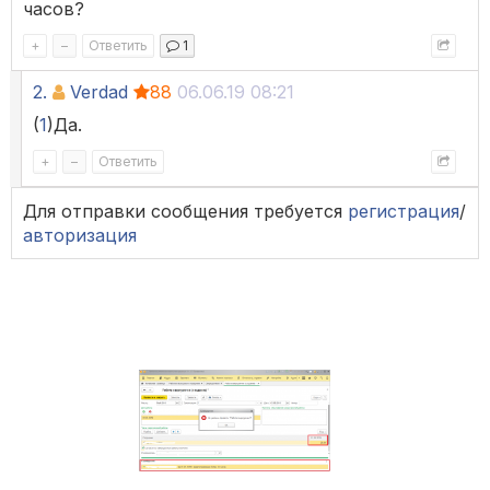
часов?
+
–
Ответить
1
2.
Verdad
88
06.06.19 08:21
(
1
)Да.
+
–
Ответить
Для отправки сообщения требуется
регистрация
/
авторизация