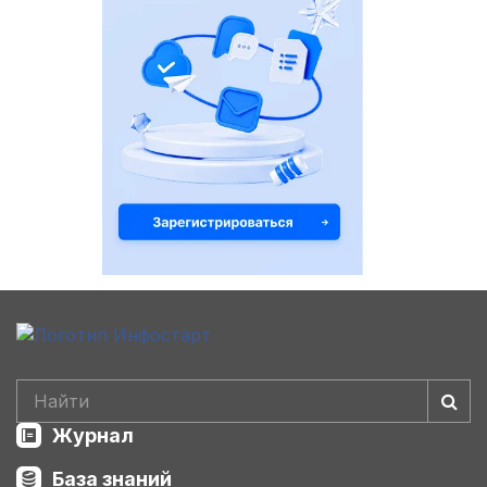
Журнал
База знаний