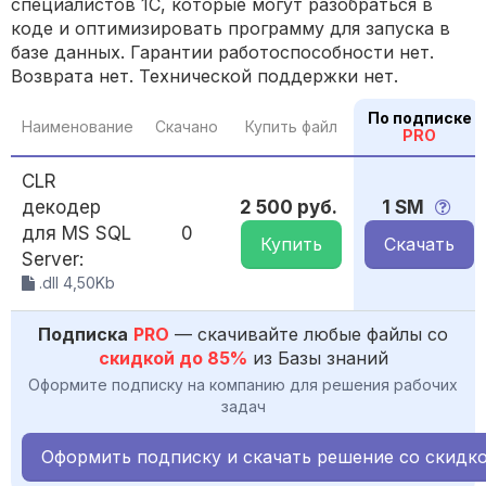
специалистов 1С, которые могут разобраться в
коде и оптимизировать программу для запуска в
базе данных. Гарантии работоспособности нет.
Возврата нет. Технической поддержки нет.
По подписке
Наименование
Скачано
Купить файл
PRO
CLR
декодер
2 500 руб.
1 SM
для MS SQL
0
Купить
Скачать
Server:
.dll 4,50Kb
Подписка
PRO
— скачивайте любые файлы со
скидкой до 85%
из Базы знаний
Оформите подписку на компанию для решения рабочих
задач
Оформить подписку и скачать решение со скидк