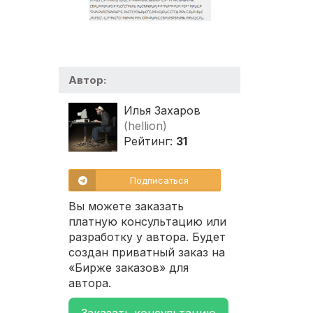
Автор:
Илья Захаров
(hellion)
Рейтинг:
31
Подписаться
Вы можете заказать
платную консультацию или
разработку у автора. Будет
создан приватный заказ на
«Бирже заказов» для
автора.