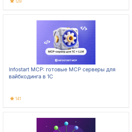
128
Infostart MCP: готовые MCP серверы для
вайбкодинга в 1С
141