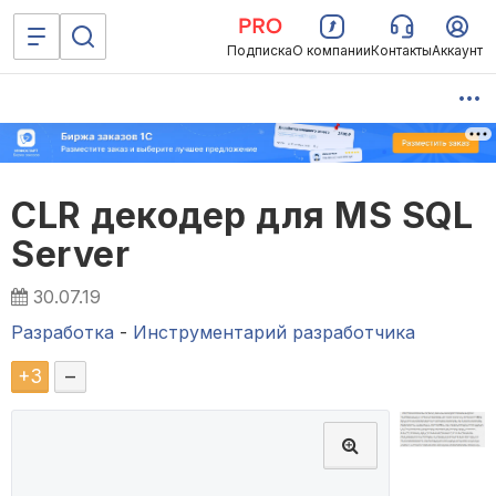
Подписка
О компании
Контакты
Аккаунт
CLR декодер для MS SQL
Server
30.07.19
Разработка
-
Инструментарий разработчика
+
3
–