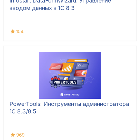
Infostart DataFormWizard: Управление
вводом данных в 1С 8.3
104
PowerTools: Инструменты администратора
1С 8.3/8.5
969