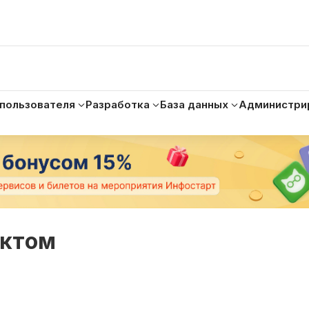
 пользователя
Разработка
База данных
Администри
ектом