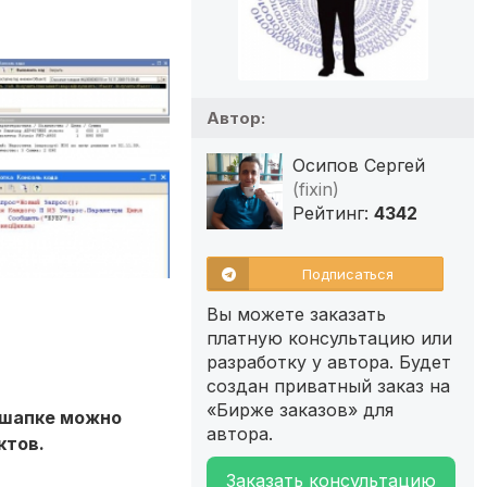
Автор:
Осипов Сергей
(fixin)
Рейтинг:
4342
Подписаться
Вы можете заказать
платную консультацию или
разработку у автора. Будет
создан приватный заказ на
«Бирже заказов» для
в шапке можно
автора.
ктов.
Заказать консультацию