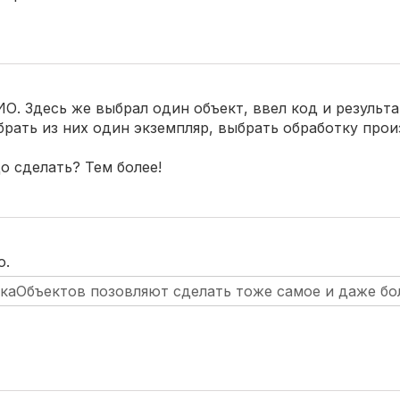
. Здесь же выбрал один объект, ввел код и результа
брать из них один экземпляр, выбрать обработку прои
о сделать? Тем более!
о.
аОбъектов позовляют сделать тоже самое и даже бо