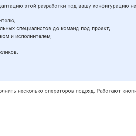
адаптацию этой разработки под вашу конфигурацию н
ителю;
льных специалистов до команд под проект;
ком и исполнителем;
;
кликов.
полнить несколько операторов подряд. Работают кноп