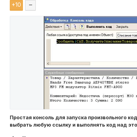
+
10
–
Простая консоль для запуска произвольного код
выбрать любую ссылку и выполнять код над это