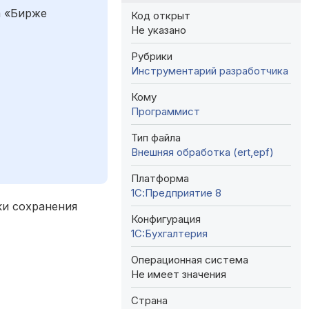
а «Бирже
Код открыт
Не указано
Рубрики
Инструментарий разработчика
Кому
Программист
Тип файла
Внешняя обработка (ert,epf)
Платформа
1С:Предприятие 8
ки сохранения
Конфигурация
1C:Бухгалтерия
Операционная система
Не имеет значения
Страна