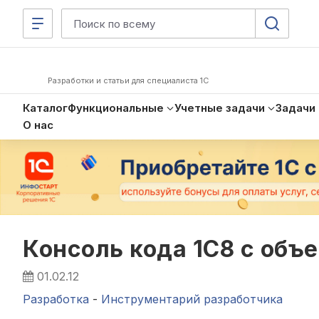
Разработки и статьи для специалиста 1С
Каталог
Функциональные
Учетные задачи
Задачи
О нас
Консоль кода 1С8 с объ
01.02.12
Разработка
-
Инструментарий разработчика