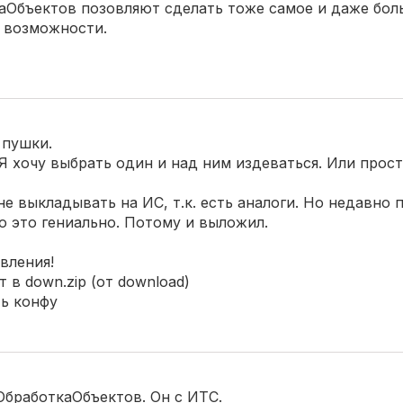
бъектов позовляют сделать тоже самое и даже бол
 возможности.
 пушки.
Я хочу выбрать один и над ним издеваться. Или прос
е выкладывать на ИС, т.к. есть аналоги. Но недавно 
то это гениально. Потому и выложил.
вления!
 в down.zip (от download)
ь конфу
бработкаОбъектов. Он с ИТС.