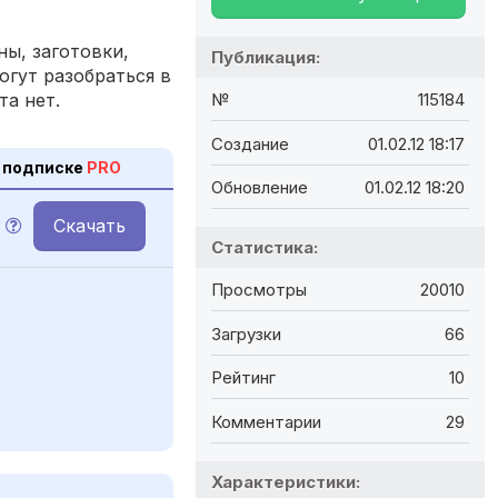
ы, заготовки,
Публикация:
огут разобраться в
та нет.
№
115184
Создание
01.02.12 18:17
 подписке
PRO
Обновление
01.02.12 18:20
Скачать
Статистика:
Просмотры
20010
Загрузки
66
Рейтинг
10
Комментарии
29
Характеристики: