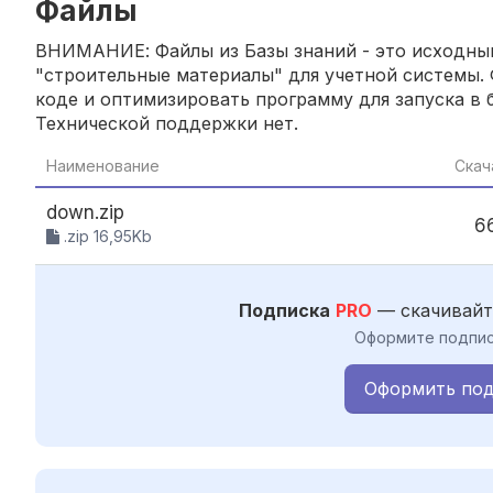
Файлы
ВНИМАНИЕ: Файлы из Базы знаний - это исходный
"строительные материалы" для учетной системы. 
коде и оптимизировать программу для запуска в б
Технической поддержки нет.
Наименование
Скач
down.zip
6
.zip 16,95Kb
Подписка
PRO
— скачивайт
Оформите подпис
Оформить под