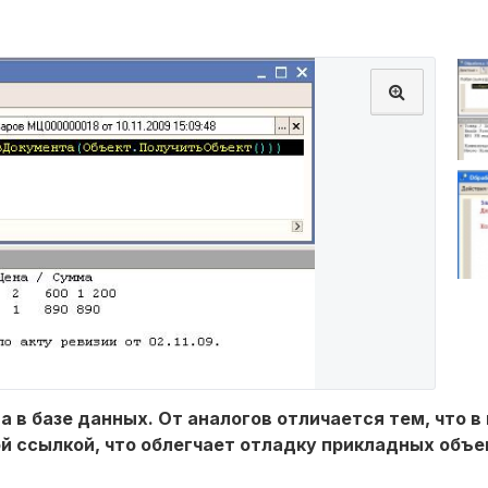
а в базе данных. От аналогов отличается тем, что 
й ссылкой, что облегчает отладку прикладных объе