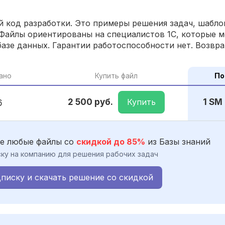
 код разработки. Это примеры решения задач, шаблон
Файлы ориентированы на специалистов 1С, которые м
азе данных. Гарантии работоспособности нет. Возвра
ано
Купить файл
По
Купить
2 500 руб.
1 SM
6
е любые файлы со
скидкой до 85%
из Базы знаний
ку на компанию для решения рабочих задач
писку и скачать решение со скидкой