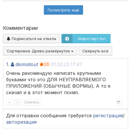
Посмотреть ещё
Комментарии
Подписаться на ответы
Инфостарт бот
Сортировка:
Древо развёрнутое
Свернуть все
1.
dismoitout
26
01.02.23 17:47
Очень рекомендую написать крупными
буквами что это ДЛЯ НЕУПРАВЛЯЕМОГО
ПРИЛОЖЕНИЯ (ОБЫЧНЫЕ ФОРМЫ). А то я
скачал и в этот момент понял.
+
–
Ответить
Для отправки сообщения требуется
регистрация
/
авторизация