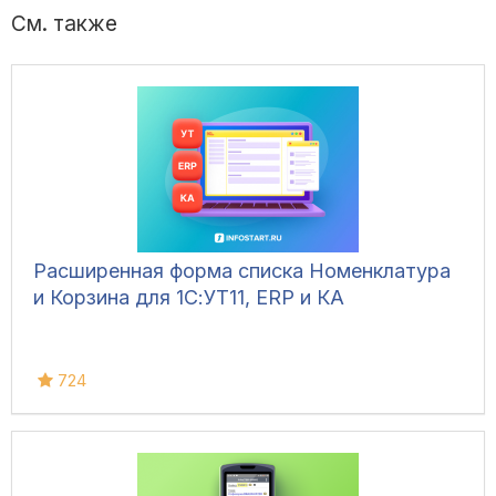
См. также
Расширенная форма списка Номенклатура
и Корзина для 1С:УТ11, ERP и КА
724