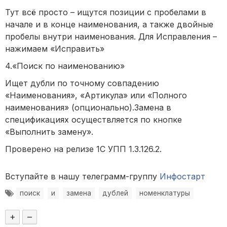
Тут всё просто – ищутся позиции с пробелами в
начале и в конце наименования, а также двойные
пробелы внутри наименования. Для Исправления –
нажимаем «Исправить»
4.«Поиск по наименованию»
Ищет дубли по точному совпадению
«Наименования», «Артикула» или «Полного
наименования» (опционально).Замена в
спецификациях осуществляется по кнопке
«Выполнить замену».
Проверено на релизе 1С УПП 1.3.126.2.
Вступайте в нашу телеграмм-группу
Инфостарт
поиск
и
замена
дублей
номенклатуры
+
–