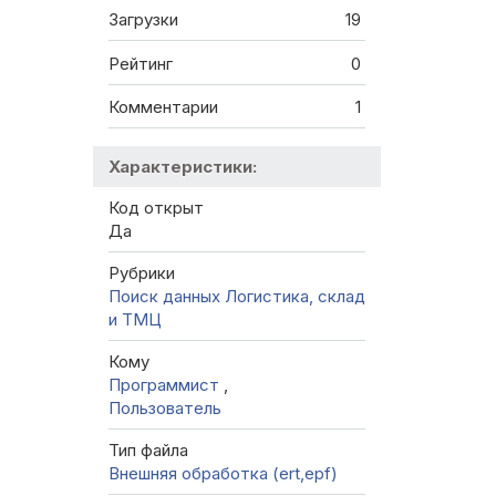
Загрузки
19
Рейтинг
0
Комментарии
1
Характеристики:
Код открыт
Да
Рубрики
Поиск данных
Логистика, склад
и ТМЦ
Кому
Программист
,
Пользователь
Тип файла
Внешняя обработка (ert,epf)