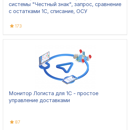
системы "Честный знак", запрос, сравнение
с остатками 1С, списание, ОСУ
173
Монитор Логиста для 1С - простое
управление доставками
87