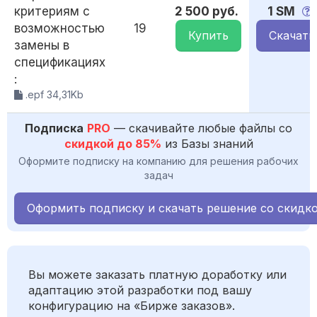
критериям с
2 500 руб.
1 SM
возможностью
19
Купить
Скачать
замены в
спецификациях
:
.epf 34,31Kb
Подписка
PRO
— скачивайте любые файлы со
скидкой до 85%
из Базы знаний
Оформите подписку на компанию для решения рабочих
задач
Оформить подписку и скачать решение со скидк
Вы можете заказать платную доработку или
адаптацию этой разработки под вашу
конфигурацию на «Бирже заказов».