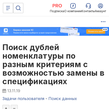
Подписка
О компании
Контакты
Аккаунт
Поиск дублей
номенклатуры по
разным критериям с
возможностью замены в
спецификациях
13.11.19
Задачи пользователя
-
Поиск данных
+
–