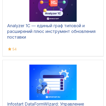
Analyzer 1C — единый граф типовой и
расширений плюс инструмент обновления
поставки
54
Infostart DataFormWizard: Управление