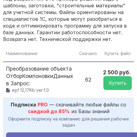
шаблоны, заготовки, "строительные материалы"
для учетной системы. Файлы ориентированы на
специалистов 1С, которые могут разобраться в
коде и оптимизировать программу для запуска в
базе данных. Гарантии работоспособности нет.
Возврата нет. Технической поддержки нет.
Наименование
Скачано
Купить файл
Преобразование объекта
2 500 руб.
ОтборКомпоновкиДанных
62
Купить
в Запрос:
.epf 12,17Kb ver:1.0
Подписка
PRO
— скачивайте любые файлы со
скидкой до 85%
из Базы знаний
Оформите подписку на компанию для решения рабочих
задач