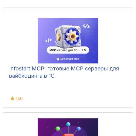
Infostart MCP: готовые MCP серверы для
вайбкодинга в 1С
140