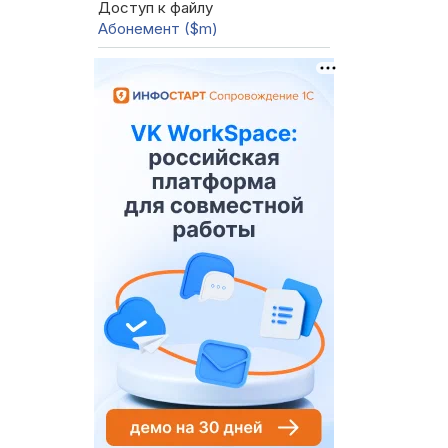
Доступ к файлу
Абонемент ($m)