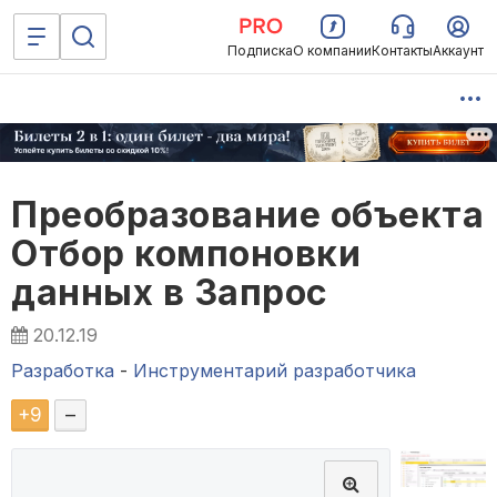
Подписка
О компании
Контакты
Аккаунт
Преобразование объекта
Отбор компоновки
данных в Запрос
20.12.19
Разработка
-
Инструментарий разработчика
+
9
–