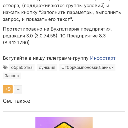
отбора, (поддерживаются группы условий) и
нажать кнопку "Заполнить параметры, выполнить
запрос, и показать его текст".
Протестировано на Бухгалтерия предприятия,
редакция 3.0 (3.0.74.58), 1С:Предприятие 8.3
(8.3.12.1790).
Вступайте в нашу телеграмм-группу
Инфостарт
обработка
функция
ОтборКомпоновкиДанных
Запрос
+
9
–
См. также