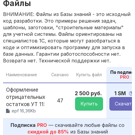
Файлы
ВНИМАНИЕ: Файлы из Базы знаний - это исходный
код разработки. Это примеры решения задач,
шаблоны, заготовки, "строительные материалы"
для учетной системы. Файлы ориентированы на
специалистов 1С, которые могут разобраться в
коде и оптимизировать программу для запуска в
базе данных. Гарантии работоспособности нет.
Возврата нет. Технической поддержки нет.
По подпис
Наименование
Скачано
Купить файл
PRO
Оформление
2 500 руб.
1 SM
отрицательных
47
Купить
Скачать
остатков УТ 11:
.epf 16,36Kb
Подписка
PRO
— скачивайте любые файлы со
скидкой до 85%
из Базы знаний