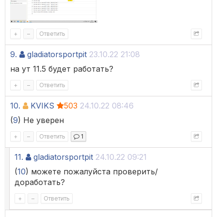
+
–
Ответить
9.
gladiatorsportpit
23.10.22 21:08
на ут 11.5 будет работать?
+
–
Ответить
10.
KVIKS
503
24.10.22 08:46
(
9
) Не уверен
+
–
Ответить
1
11.
gladiatorsportpit
24.10.22 09:21
(
10
) можете пожалуйста проверить/
доработать?
+
–
Ответить