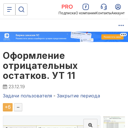
Подписка
О компании
Контакты
Аккаунт
Оформление
отрицательных
остатков. УТ 11
23.12.19
Задачи пользователя
-
Закрытие периода
+
6
–