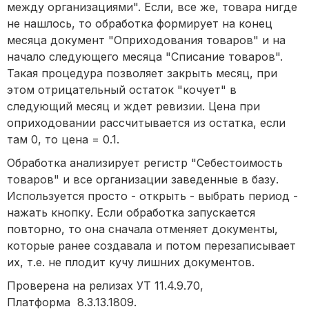
между организациями". Если, все же, товара нигде
не нашлось, то обработка формирует на конец
месяца документ "Оприходования товаров" и на
начало следующего месяца "Списание товаров".
Такая процедура позволяет закрыть месяц, при
этом отрицательный остаток "кочует" в
следующий месяц и ждет ревизии. Цена при
оприходовании рассчитывается из остатка, если
там 0, то цена = 0.1.
Обработка анализирует регистр "Себестоимость
товаров" и все организации заведенные в базу.
Используется просто - открыть - выбрать период -
нажать кнопку. Если обработка запускается
повторно, то она сначала отменяет документы,
которые ранее создавала и потом перезаписывает
их, т.е. не плодит кучу лишних документов.
Проверена на релизах УТ 11.4.9.70,
Платформа 8.3.13.1809.