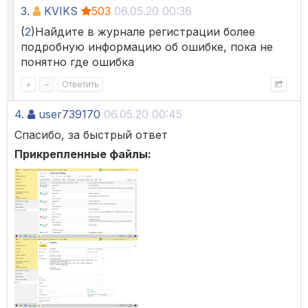
3.
KVIKS
503
06.05.20 00:36
(
2
)Найдите в журнале регистрации более
подробную информацию об ошибке, пока не
понятно где ошибка
+
–
Ответить
4.
user739170
06.05.20 00:45
Спасибо, за быстрый ответ
Прикрепленные файлы: