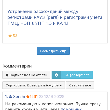
Устранение расхождений между
регистрами РАУЗ (регл) и регистрами учета
ТМЦ, НЗП в УПП 1.3 и КА 1.1
53
Посмотреть ещё
Комментарии
Подписаться на ответы
Инфостарт бот
Сортировка:
Древо развёрнутое
Свернуть все
1.
Xershi
1561
23.12.19 20:28
Не рекомендую к использованию. Лучше сразу
решить косяки учета через
помощник
!