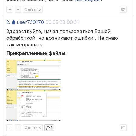
+
–
Ответить
2.
user739170
06.05.20 00:31
Здравствуйте, начал пользоваться Вашей
обработкой, но возникают ошибки . Не знаю
как исправить
Прикрепленные файлы:
+
–
Ответить
1