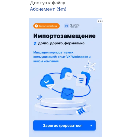
Доступ к файлу
Абонемент ($m)