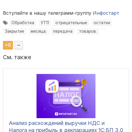
Вступайте в нашу телеграмм-группу
Инфостарт
Обработка
УТ11
отрицательные
остатки
Закрытие
месяца.
передача
товаров.
+
6
–
См. также
Анализ расхождений выручки НДС и
Налога на прибыль в декларациях 1С:БП 3.0