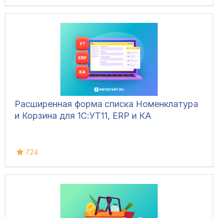
Расширенная форма списка Номенклатура
и Корзина для 1С:УТ11, ERP и КА
724