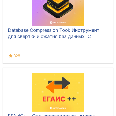
Database Compression Tool: Инструмент
для свертки и сжатия баз данных 1С
328
ЕГАИС++. Опт, производство, импорт