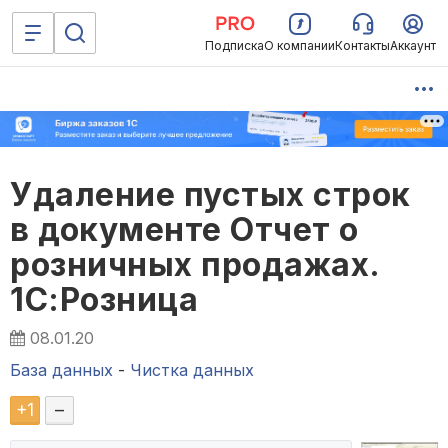
Подписка
О компании
Контакты
Аккаунт
Удаление пустых строк
в документе Отчет о
розничных продажах.
1С:Розница
08.01.20
База данных
-
Чистка данных
+
1
–