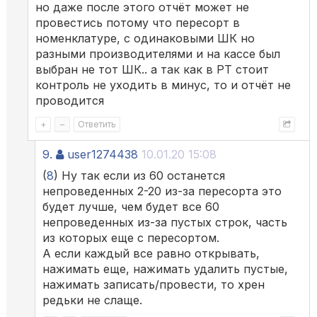
но даже после этого отчёт может не
провестись потому что пересорт в
номенклатуре, с одинаковыми ШК но
разными производителями и на кассе был
выбран не тот ШК.. а так как в РТ стоит
контроль не уходить в минус, то и отчёт не
проводится
+
–
Ответить
9.
user1274438
10.01.20 15:08
(
8
) Ну так если из 60 останется
непроведенных 2-20 из-за пересорта это
будет лучше, чем будет все 60
непроведенных из-за пустых строк, часть
из которых еще с пересортом.
А если каждый все равно открывать,
нажимать еще, нажимать удалить пустые,
нажимать записать/провести, то хрен
редьки не слаще.