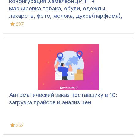
конфигурация ХамелеонЦРПТ +
маркировка табака, обуви, одежды,
лекарств, фото, молока, духов(парфюма),
питьевой воды, велосипедов и шин)
207
Автоматический заказ поставщику в 1С:
загрузка прайсов и анализ цен
252