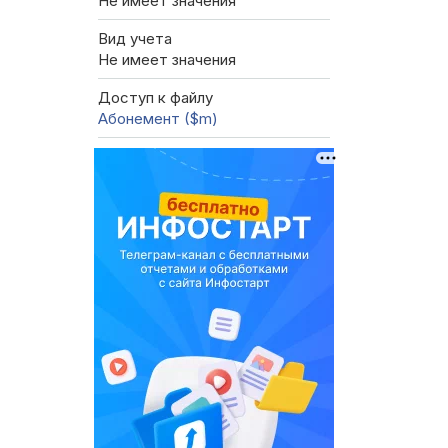
Не имеет значения
Вид учета
Не имеет значения
Доступ к файлу
Абонемент ($m)