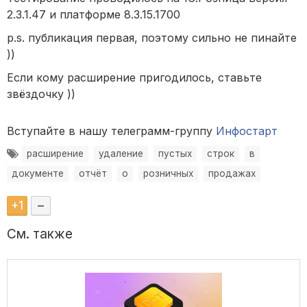
2.3.1.47 и платформе 8.3.15.1700
p.s. публикация первая, поэтому сильно не пинайте
))
Если кому расширение пригодилось, ставьте
звёздочку ))
Вступайте в нашу телеграмм-группу
Инфостарт
расширение
удаление
пустых
строк
в
документе
отчёт
о
розничных
продажах
+
1
–
См. также