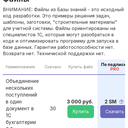
ВНИМАНИЕ: Файлы из Базы знаний - это исходный
код разработки. Это примеры решения задач,
шаблоны, заготовки, "строительные материалы"
для учетной системы. Файлы ориентированы на
специалистов 1С, которые могут разобраться в
коде и оптимизировать программу для запуска в
базе данных. Гарантии работоспособности нет.
Возврата нет. Технической поддержки нет.
По подписк
Наименование
Скачано
Купить файл
PRO
Объединение
нескольких
поступлений
в один
3 000 руб.
2 SM
документ в
30
Купить
Скачать
1С
бухгалтерии