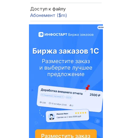
Доступ к файлу
Абонемент ($m)