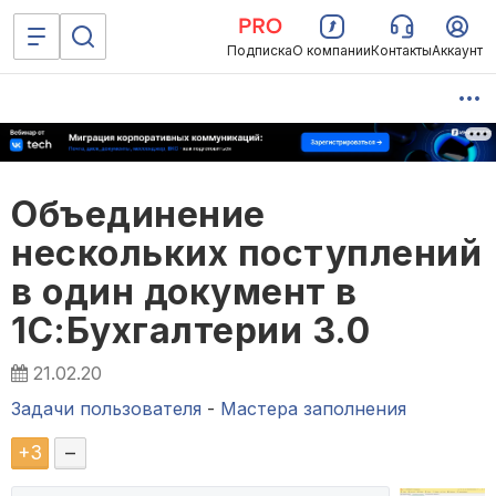
Подписка
О компании
Контакты
Аккаунт
Объединение
нескольких поступлений
в один документ в
1С:Бухгалтерии 3.0
21.02.20
Задачи пользователя
-
Мастера заполнения
+
3
–