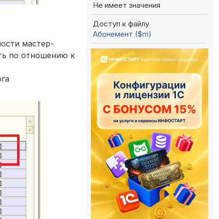
Не имеет значения
Доступ к файлу
Абонемент ($m)
ости мастер-
ить по отношению к
ога