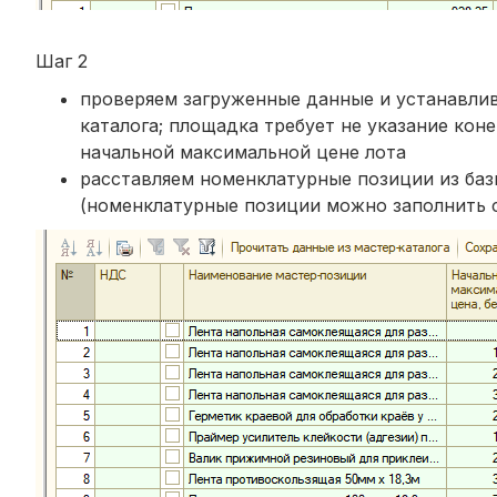
Шаг 2
проверяем загруженные данные и устанавли
каталога; площадка требует не указание ко
начальной максимальной цене лота
расставляем номенклатурные позиции из баз
(номенклатурные позиции можно заполнить 