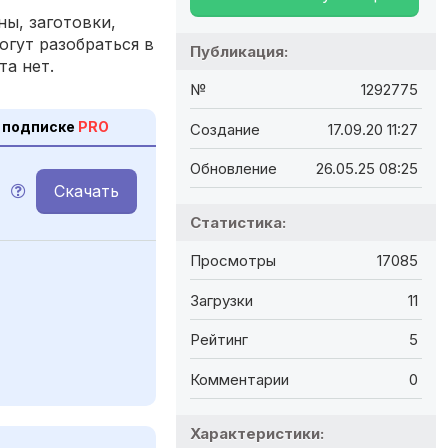
ы, заготовки,
огут разобраться в
Публикация:
та нет.
№
1292775
 подписке
PRO
Создание
17.09.20 11:27
Обновление
26.05.25 08:25
Скачать
M
Статистика:
Просмотры
17085
Загрузки
11
Рейтинг
5
Комментарии
0
Характеристики: