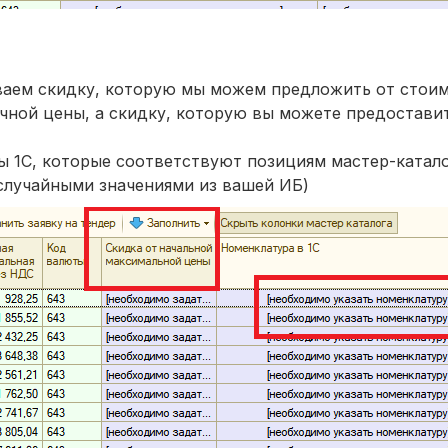
ваем скидку, которую мы можем предложить от стоим
нечной цены, а скидку, которую вы можете предостав
ы 1С, которые соответствуют позициям мастер-катал
случайными значениями из вашей ИБ)