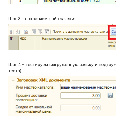
Шаг 3 – сохраняем файл заявки:
Шаг 4 – тестируем выгруженную заявку и подгру
теста):