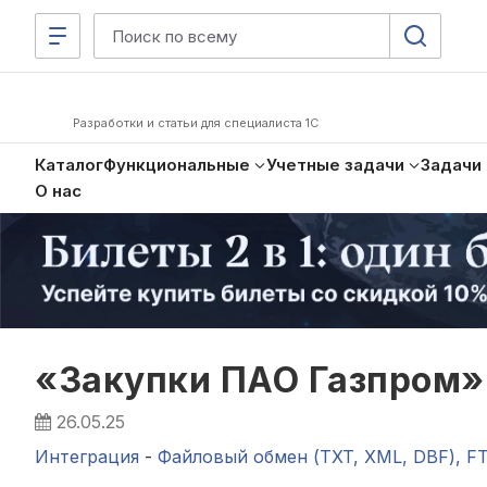
Разработки и статьи для специалиста 1С
Каталог
Функциональные
Учетные задачи
Задачи
О нас
«Закупки ПАО Газпром»:
26.05.25
Интеграция
-
Файловый обмен (TXT, XML, DBF), F