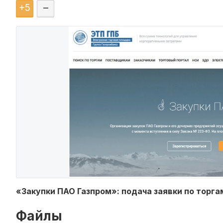
+
5
–
«Закупки ПАО Газпром»: подача заявки по торга
Файлы