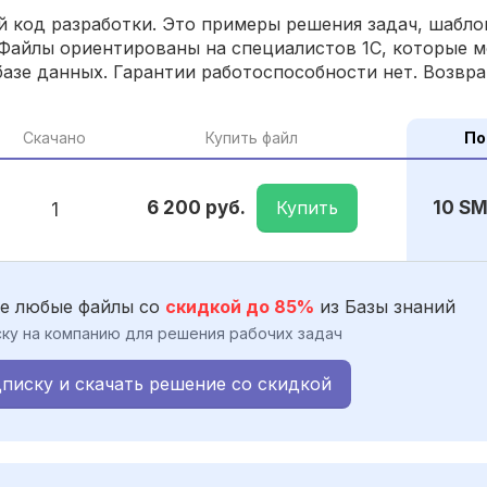
 код разработки. Это примеры решения задач, шаблон
Файлы ориентированы на специалистов 1С, которые м
азе данных. Гарантии работоспособности нет. Возвра
Скачано
Купить файл
По
Купить
6 200 руб.
10 S
1
е любые файлы со
скидкой до 85%
из Базы знаний
ку на компанию для решения рабочих задач
писку и скачать решение со скидкой