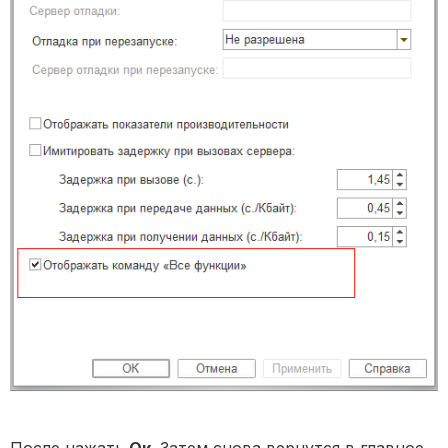
После нажать
Ок
. Затем снова вернутся в главное