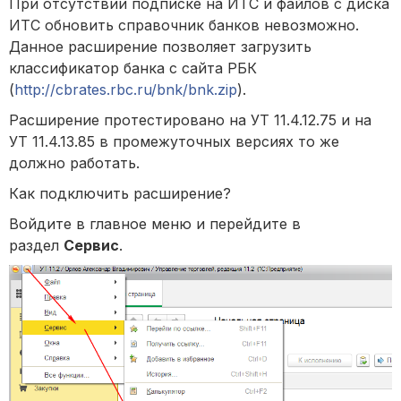
При отсутствии подписке на ИТС и файлов с диска
ИТС обновить справочник банков невозможно.
Данное расширение позволяет загрузить
классификатор банка с сайта РБК
(
http://cbrates.rbc.ru/bnk/bnk.zip
).
Расширение протестировано на УТ 11.4.12.75 и на
УТ 11.4.13.85 в промежуточных версиях то же
должно работать.
Как подключить расширение?
Войдите в главное меню и перейдите в
раздел
Сервис
.