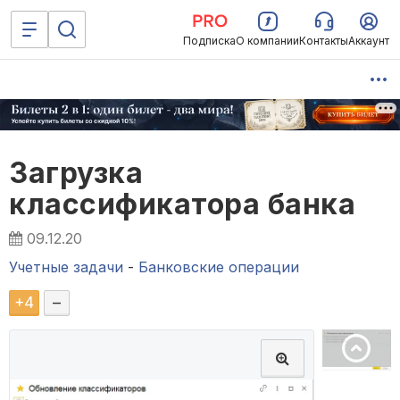
Подписка
О компании
Контакты
Аккаунт
Загрузка
классификатора банка
09.12.20
Учетные задачи
-
Банковские операции
+
4
–