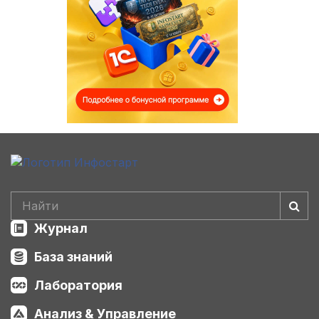
Журнал
База знаний
Лаборатория
Анализ & Управление