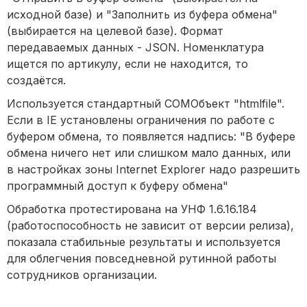
исходной базе) и "Заполнить из буфера обмена"
(выбирается на целевой базе). Формат
передаваемых данных - JSON. Номенклатура
ищется по артикулу, если не находится, то
создаётся.
Используется стандартный COMОбъект "htmlfile".
Если в IE установлены ограничения по работе с
буфером обмена, то появляется надпись: "В буфере
обмена ничего нет или слишком мало данных, или
в настройках зоны Internet Explorer надо разрешить
программный доступ к буферу обмена"
Обработка протестирована на УНФ 1.6.16.184
(работоспособность не зависит от версии релиза),
показала стабильные результаты и используется
для облегчения повседневной рутинной работы
сотрудников организации.