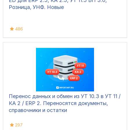
ED для ERP 2.5, КА 2.5, УТ 11.5 БП 3.0,
Розница, УНФ. Новые
486
Перенос данных и обмен из УТ 10.3 в УТ 11 /
КА 2 / ERP 2. Переносятся документы,
справочники и остатки
297