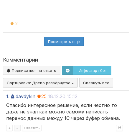
2
Посмотреть ещё
Комментарии
Подписаться на ответы
Инфостарт бот
Сортировка:
Древо развёрнутое
Свернуть все
1.
davdykin
25
18.12.20 15:12
Спасибо интересное решение, если честно то
даже не знал как можно самому написать
перенос данных между 1С через буфер обмена.
+
–
Ответить