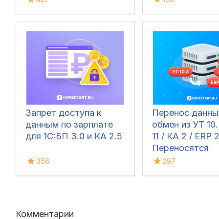
начальные остатки
Запрет доступа к
Перенос данны
данным по зарплате
обмен из УТ 10.
для 1C:БП 3.0 и КА 2.5
11 / КА 2 / ERP 2
Переносятся
документы,
356
297
справочники и 
Комментарии