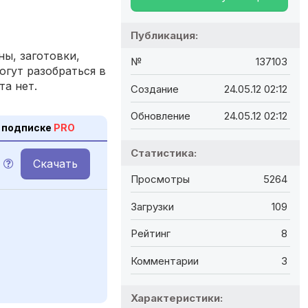
Публикация:
ы, заготовки,
№
137103
огут разобраться в
та нет.
Создание
24.05.12 02:12
Обновление
24.05.12 02:12
 подписке
PRO
Статистика:
Скачать
Просмотры
5264
Загрузки
109
Рейтинг
8
Комментарии
3
Характеристики: