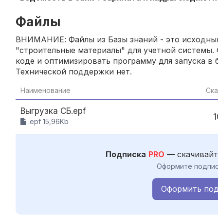
Файлы
ВНИМАНИЕ: Файлы из Базы знаний - это исходный
"строительные материалы" для учетной системы. 
коде и оптимизировать программу для запуска в б
Технической поддержки нет.
Наименование
Ска
Выгрузка СБ.epf
1
.epf 15,96Kb
Подписка
PRO
— скачивайт
Оформите подпис
Оформить под