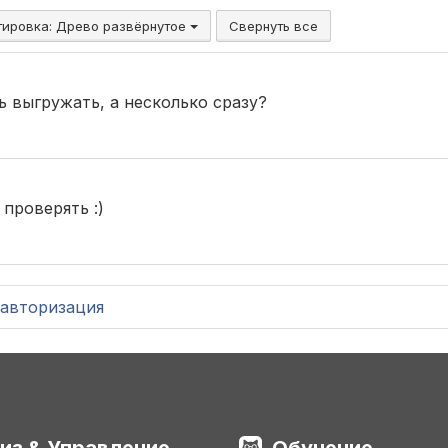
тировка:
Древо развёрнутое
Свернуть все
 выгружать, а несколько сразу?
 проверять :)
авторизация
из & Управление
Обучение