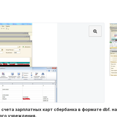
 счета зарплатных карт сбербанка в формате dbf. н
ого учреждения.