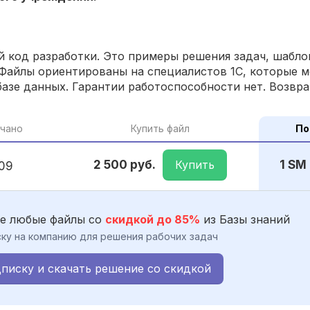
 код разработки. Это примеры решения задач, шаблон
Файлы ориентированы на специалистов 1С, которые м
азе данных. Гарантии работоспособности нет. Возвра
чано
Купить файл
По
Купить
2 500 руб.
1 SM
09
е любые файлы со
скидкой до 85%
из Базы знаний
ку на компанию для решения рабочих задач
писку и скачать решение со скидкой