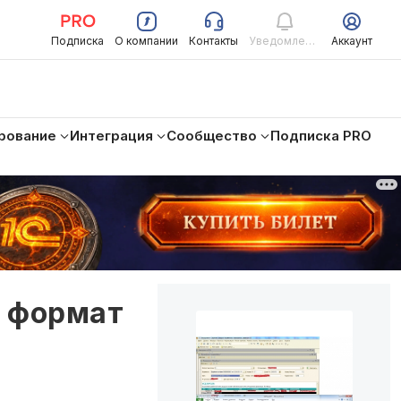
Подписка
О компании
Контакты
Уведомления
Аккаунт
рование
Интеграция
Сообщество
Подписка PRO
а формат