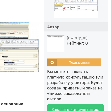
Автор:
(qwerty_m)
Рейтинг:
8
Подписаться
Вы можете заказать
платную консультацию или
разработку у автора. Будет
создан приватный заказ на
«Бирже заказов» для
автора.
а основании
Заказать консультацию