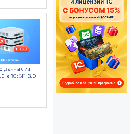
с данных из
.0 в 1С:БП 3.0