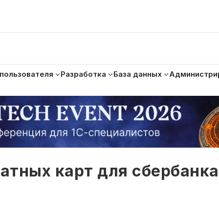
 пользователя
Разработка
База данных
Администри
латных карт для сбербанк