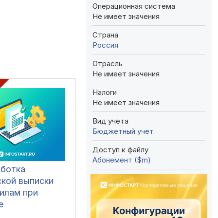
Операционная система
Не имеет значения
Страна
Россия
Отрасль
Не имеет значения
Налоги
Не имеет значения
Вид учета
Бюджетный учет
Доступ к файлу
Абонемент ($m)
аботка
ской выписки
вилам при
е