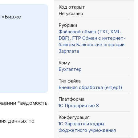
Код открыт
Не указано
а «Бирже
Рубрики
Файловый обмен (TXT, XML,
DBF), FTP
Обмен с интернет-
банком
Банковские операции
Зарплата
Кому
Бухгалтер
Тип файла
Внешняя обработка (ert,epf)
Платформа
новании "ведомость
1С:Предприятие 8
Конфигурация
ния данных по
1С:Зарплата и кадры
бюджетного учреждения