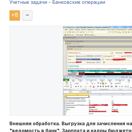
Учетные задачи
-
Банковские операции
+
8
–
Внешняя обработка. Выгрузка для зачисления на
"ведомость в банк". Зарплата и кадры бюджетн