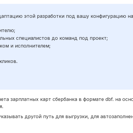
адаптацию этой разработки под вашу конфигурацию н
ителю;
льных специалистов до команд под проект;
ком и исполнителем;
;
кликов.
чета зарплатных карт сбербанка в формате dbf. на ос
я.
указывать другой путь для выгрузки, для автозаполне