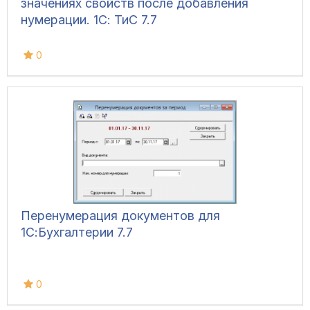
значениях свойств после добавления
нумерации. 1С: ТиС 7.7
0
Перенумерация документов для
1С:Бухгалтерии 7.7
0