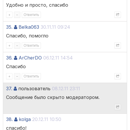
Удобно и просто, спасибо
+
–
Ответить
35.
Belka063
30.11.11 09:24
Спасибо, помогло
+
–
Ответить
36.
ArCherDO
06.12.11 14:54
Спасибо
+
–
Ответить
37.
пользователь
08.12.11 23:11
Сообщение было скрыто модератором.
38.
kolga
20.12.11 10:50
спасибо!