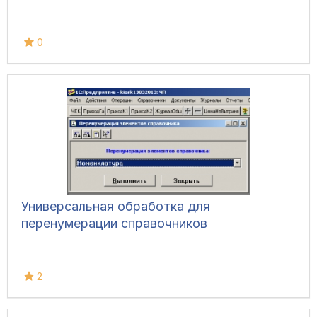
0
Универсальная обработка для
перенумерации справочников
2