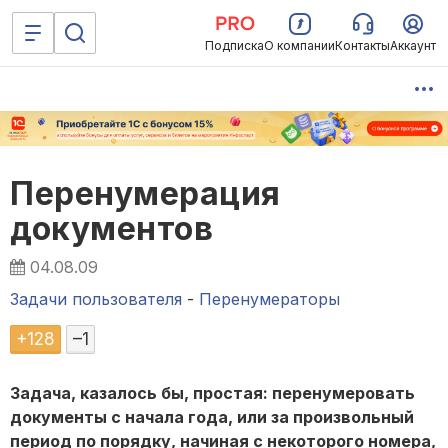
Подписка
О компании
Контакты
Аккаунт
Перенумерация
документов
04.08.09
Задачи пользователя
-
Перенумераторы
+
128
–
1
Задача, казалось бы, простая: перенумеровать
документы с начала года, или за произвольный
период по порядку, начиная с некоторого номера,