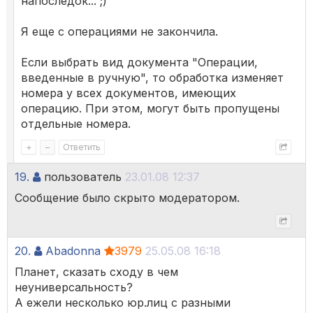
напоследок... ;)
Я еще с операциями не закончила.
Если выбрать вид документа "Операции,
введенные в ручную", то обработка изменяет
номера у всех документов, имеющих
операцию. При этом, могут быть пропущены
отдельные номера.
+
–
Ответить
19.
пользователь
23.01.08 12:37
Сообщение было скрыто модератором.
20.
Abadonna
3979
25.05.08 16:18
Планет, сказать сходу в чем
неуниверсальность?
А ежели несколько юр.лиц с разными