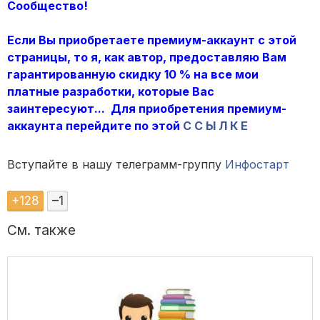
Сообщество!
Если Вы приобретаете премиум-аккаунт с этой
страницы, то я, как автор, предоставляю Вам
гарантированную скидку 10 % на все мои
платные разработки, которые Вас
заинтересуют... Для приобретения премиум-
аккаунта перейдите по этой
С С Ы Л К Е
Вступайте в нашу телеграмм-группу
Инфостарт
+
128
–
1
См. также