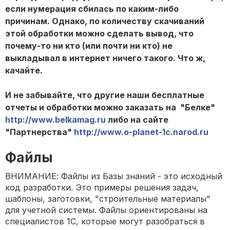
если нумерация сбилась по каким-либо
причинам. Однако, по количеству скачиваний
этой обработки можно сделать вывод, что
почему-то ни кто (или почти ни кто) не
выкладывал в интернет ничего такого. Что ж,
качайте.
И не забывайте, что другие наши бесплатные
отчеты и обработки можно заказать на "Белке"
http://www.belkamag.ru
либо на сайте
"Партнерства"
http://www.o-planet-1c.narod.ru
Файлы
ВНИМАНИЕ: Файлы из Базы знаний - это исходный
код разработки. Это примеры решения задач,
шаблоны, заготовки, "строительные материалы"
для учетной системы. Файлы ориентированы на
специалистов 1С, которые могут разобраться в