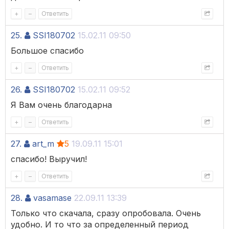
+
–
Ответить
25.
SSI180702
15.02.11 09:50
Большое спасибо
+
–
Ответить
26.
SSI180702
15.02.11 09:52
Я Вам очень благодарна
+
–
Ответить
27.
art_m
5
19.09.11 15:01
спасибо! Выручил!
+
–
Ответить
28.
vasamase
22.09.11 13:39
Только что скачала, сразу опробовала. Очень
удобно. И то что за определенный период