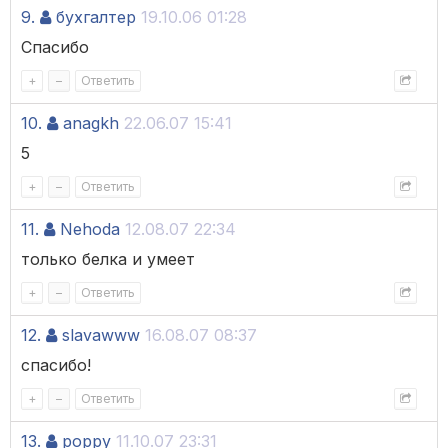
9.
бухгалтер
19.10.06 01:28
Спасибо
+
–
Ответить
10.
anagkh
22.06.07 15:41
5
+
–
Ответить
11.
Nehoda
12.08.07 22:34
только белка и умеет
+
–
Ответить
12.
slavawww
16.08.07 08:37
спасибо!
+
–
Ответить
13.
poppy
11.10.07 23:31