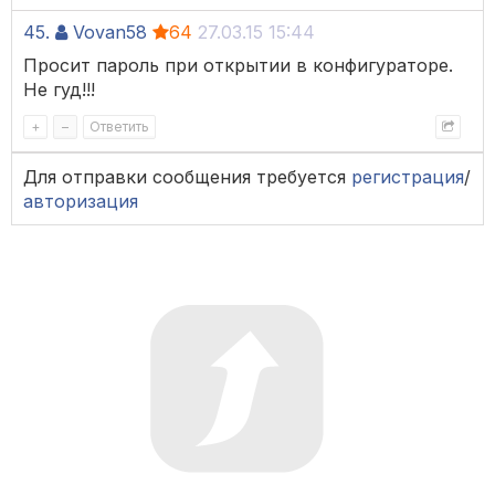
45.
Vovan58
64
27.03.15 15:44
Просит пароль при открытии в конфигураторе.
Не гуд!!!
+
–
Ответить
Для отправки сообщения требуется
регистрация
/
авторизация