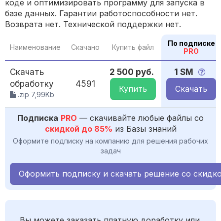
коде и оптимизировать программу для запуска в
базе данных. Гарантии работоспособности нет.
Возврата нет. Технической поддержки нет.
По подписке
Наименование
Скачано
Купить файл
PRO
Скачать
2 500 руб.
1 SM
обработку
4591
Купить
Скачать
.zip 7,99Kb
Подписка
PRO
— скачивайте любые файлы со
скидкой до 85%
из Базы знаний
Оформите подписку на компанию для решения рабочих
задач
Оформить подписку и скачать решение со скидк
Вы можете заказать платную доработку или