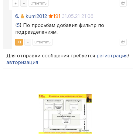
+
–
Ответить
6.
kumi2012
191
31.05.21 21:06
(
5
) По просьбам добавил фильтр по
подразделениям.
+
1
–
Ответить
Для отправки сообщения требуется
регистрация
/
авторизация