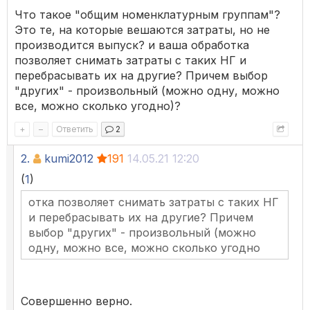
Что такое "общим номенклатурным группам"?
Это те, на которые вешаются затраты, но не
производится выпуск? и ваша обработка
позволяет снимать затраты с таких НГ и
перебрасывать их на другие? Причем выбор
"других" - произвольный (можно одну, можно
все, можно сколько угодно)?
+
–
Ответить
2
2.
kumi2012
191
14.05.21 12:20
(
1
)
отка позволяет снимать затраты с таких НГ
и перебрасывать их на другие? Причем
выбор "других" - произвольный (можно
одну, можно все, можно сколько угодно
Совершенно верно.