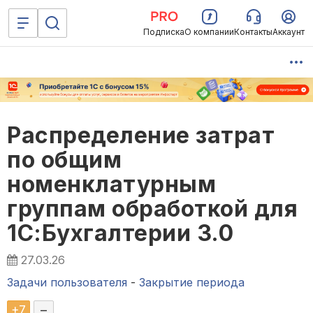
Подписка
О компании
Контакты
Аккаунт
Распределение затрат
по общим
номенклатурным
группам обработкой для
1С:Бухгалтерии 3.0
27.03.26
Задачи пользователя
-
Закрытие периода
+
7
–