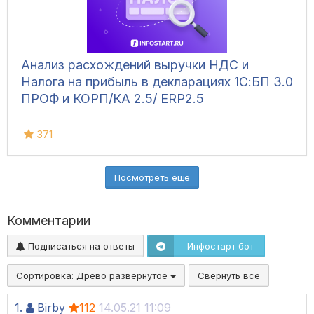
Анализ расхождений выручки НДС и
Налога на прибыль в декларациях 1С:БП 3.0
ПРОФ и КОРП/КА 2.5/ ЕRP2.5
371
Посмотреть ещё
Комментарии
Подписаться на ответы
Инфостарт бот
Сортировка:
Древо развёрнутое
Свернуть все
1.
Birby
112
14.05.21 11:09