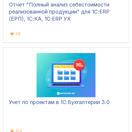
Отчет "Полный анализ себестоимости
реализованной продукции" для 1С:ERP
(ЕРП), 1С:КА, 1С:ERP УХ
58
Учет по проектам в 1С:Бухгалтерии 3.0
154