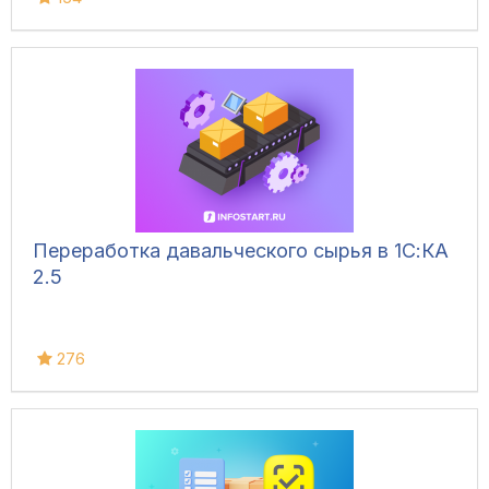
Переработка давальческого сырья в 1С:КА
2.5
276