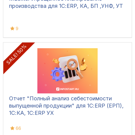
производства для 1С:ERP, КА, БП ,УНФ, УТ
9
SALE! 50%
Отчет "Полный анализ себестоимости
выпущенной продукции" для 1С:ERP (ЕРП),
1С:КА, 1С:ERP УХ
66