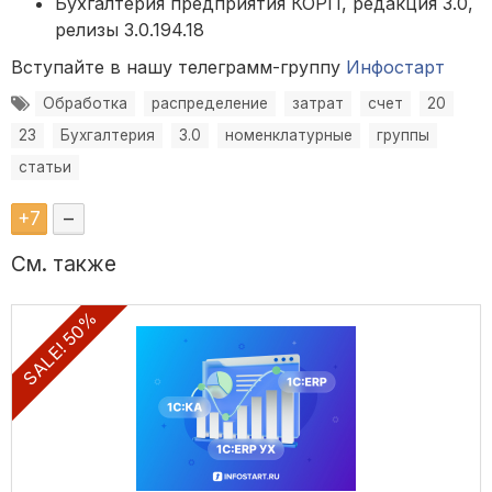
Бухгалтерия предприятия КОРП, редакция 3.0,
релизы 3.0.194.18
Вступайте в нашу телеграмм-группу
Инфостарт
Обработка
распределение
затрат
счет
20
23
Бухгалтерия
3.0
номенклатурные
группы
статьи
+
7
–
См. также
SALE! 50%