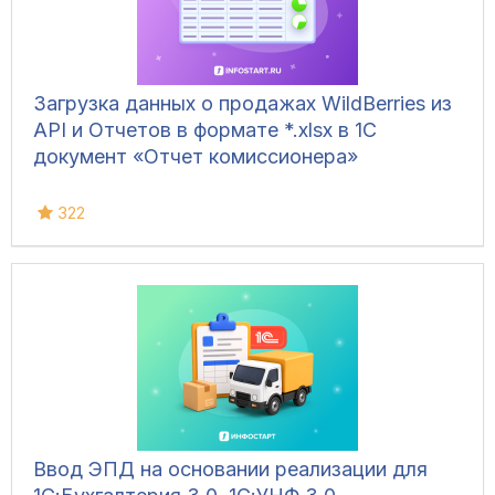
Загрузка данных о продажах WildBerries из
API и Отчетов в формате *.xlsx в 1С
документ «Отчет комиссионера»
322
Ввод ЭПД на основании реализации для