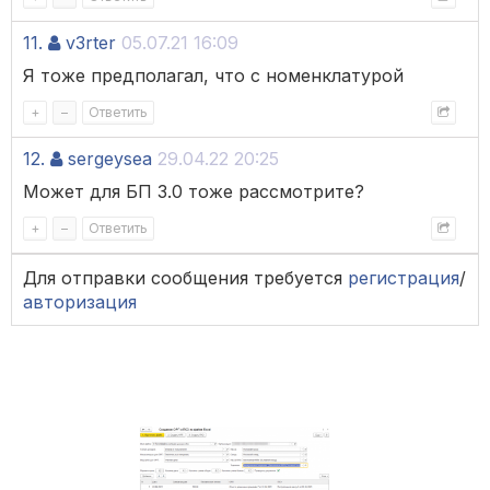
11.
v3rter
05.07.21 16:09
Я тоже предполагал, что с номенклатурой
+
–
Ответить
12.
sergeysea
29.04.22 20:25
Может для БП 3.0 тоже рассмотрите?
+
–
Ответить
Для отправки сообщения требуется
регистрация
/
авторизация