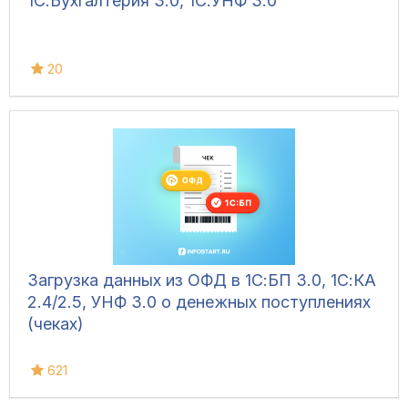
1С:Бухгалтерия 3.0, 1С:УНФ 3.0
20
Загрузка данных из ОФД в 1С:БП 3.0, 1С:КА
2.4/2.5, УНФ 3.0 о денежных поступлениях
(чеках)
621