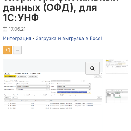
данных (ОФД), для
1С:УНФ
17.06.21
Интеграция
-
Загрузка и выгрузка в Excel
+
1
–