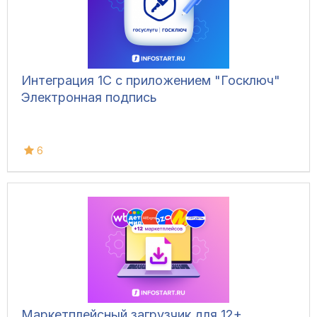
Интеграция 1С с приложением "Госключ"
Электронная подпись
6
Маркетплейсный загрузчик для 12+