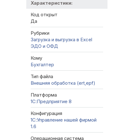
Характеристики:
Код открыт
Да
Рубрики
Загрузка и выгрузка в Excel
ЭДО и ОФД
Кому
Бухгалтер
Тип файла
Внешняя обработка (ert,epf)
Платформа
1С:Предприятие 8
Конфигурация
1С:Управление нашей фирмой
1.6
Операционная система