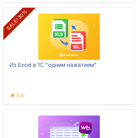
SALE! 30%
Из Excel в 1С "одним нажатием"
1136