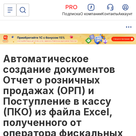
Подписка
О компании
Контакты
Аккаунт
Автоматическое
создание документов
Отчет о розничных
продажах (ОРП) и
Поступление в кассу
(ПКО) из файла Excel,
полученного от
оператора фискальных