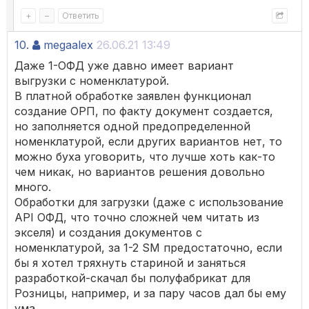
+
–
Ответить
10.
megaalex
26.06.21 13:49
Даже 1-ОФД уже давно имеет вариант
выгрузки с номенклатурой.
В платной обработке заявлен функционал
создание ОРП, по факту документ создается,
но заполняется одной предопределенной
номенклатурой, если других вариантов нет, то
можно буха уговорить, что лучше хоть как-то
чем никак, но вариантов решения довольно
много.
Обработки для загрузки (даже с использование
API ОФД, что точно сложней чем читать из
экселя) и создания документов с
номенклатурой, за 1-2 SM предостаточно, если
бы я хотел тряхнуть стариной и заняться
разработкой-скачал бы полуфабрикат для
Розницы, например, и за пару часов дал бы ему
ума.