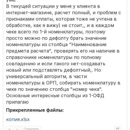
В текущей ситуации у меня у клиента в
интернет-магазине, расчет полный, и проблем с
признаками оплаты, которая тоже не учтена в
обработке, как я вижу) не стоит,, и в каждом
чеке всего по 1-й номенклатуры, поэтому
просто можно по дефолту брать значение
номенклатуры из столбца "Наименование
предмета расчета", проверять его на наличие в
справочнике номенклатуры по полному
совпадению и если такого нет-создавать
новый или подставлять дефолтный,. Но
универсальный алгоритм, в части
номенклатуры в ОРП, собирать номенклатуру в
чеке по значению столбца "номер чека".
Основные интересные столбцы из 1-ОФД
прилагаю
Прикрепленные файлы:
копия.xlsx
+
–
Ответить