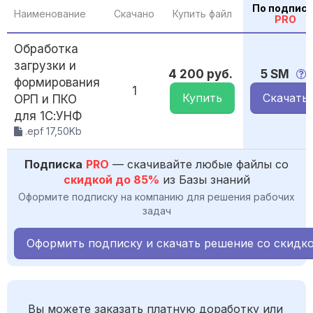
По подписк
Наименование
Скачано
Купить файл
PRO
Обработка
загрузки и
4 200 руб.
5 SM
формирования
1
Купить
Скачать
ОРП и ПКО
для 1С:УНФ
.epf 17,50Kb
Подписка
PRO
— скачивайте любые файлы со
скидкой до 85%
из Базы знаний
Оформите подписку на компанию для решения рабочих
задач
Оформить подписку и скачать решение со скидк
Вы можете заказать платную доработку или