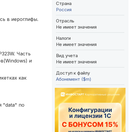
Страна
Россия
сь в иероглифы.
Отрасль
Не имеет значения
Налоги
Не имеет значения
P323W. Часть
Вид учета
в(Windows) и
Не имеет значения
Доступ к файлу
икетках как
Абонемент ($m)
 "data" по