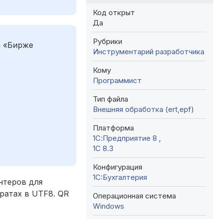
Код открыт
Да
Рубрики
а «Бирже
Инструментарий разработчика
Кому
Программист
Тип файла
Внешняя обработка (ert,epf)
Платформа
1С:Предприятие 8
,
1С 8.3
Конфигурация
1C:Бухгалтерия
нтеров для
ратах в UTF8. QR
Операционная система
Windows