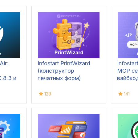
Air:
Infostart PrintWizard
Infosta
(конструктор
MCP се
:8.3 и
печатных форм)
вайбкод
128
141