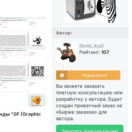
Автор:
(boss_kuz)
Рейтинг:
107
Подписаться
Вы можете заказать
платную консультацию или
разработку у автора. Будет
создан приватный заказ на
«Бирже заказов» для
нды ^GF (Graphic
автора.
Заказать консультацию