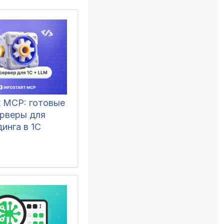
rt MCP: готовые
рверы для
инга в 1С