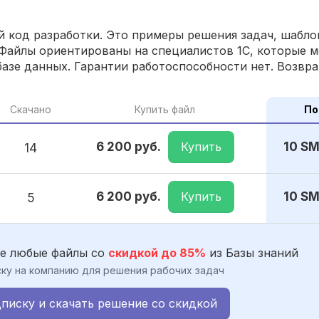
 код разработки. Это примеры решения задач, шаблон
Файлы ориентированы на специалистов 1С, которые м
азе данных. Гарантии работоспособности нет. Возвра
Скачано
Купить файл
По
Купить
6 200 руб.
10 S
14
Купить
6 200 руб.
10 S
5
е любые файлы со
скидкой до 85%
из Базы знаний
ку на компанию для решения рабочих задач
писку и скачать решение со скидкой