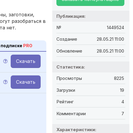
ы, заготовки,
Публикация:
огут разобраться в
та нет.
№
1449524
Создание
28.05.21 11:00
 подписке
PRO
Обновление
28.05.21 11:00
Скачать
M
Статистика:
Просмотры
8225
Скачать
M
Загрузки
19
Рейтинг
4
Комментарии
7
Характеристики: