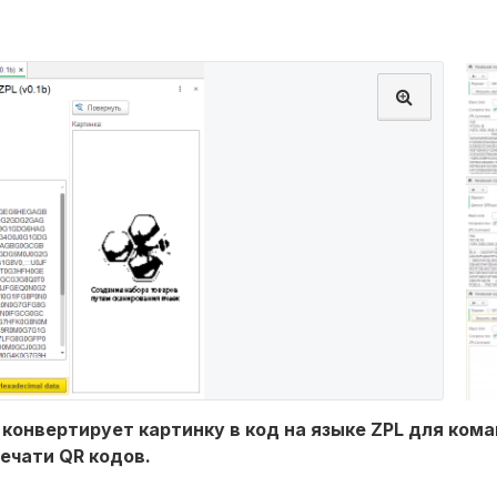
конвертирует картинку в код на языке ZPL для кома
печати QR кодов.