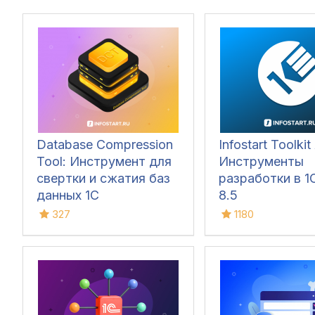
Database Compression
Infostart Toolkit 
Tool: Инструмент для
Инструменты
свертки и сжатия баз
разработки в 1С
данных 1С
8.5
327
1180