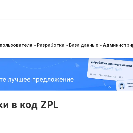
 пользователя
Разработка
База данных
Администри
и в код ZPL