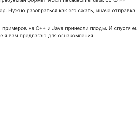
р. Нужно разобраться как его сжать, иначе отправка
 примеров на C++ и Java принесли плоды. И спустя 
ое я вам предлагаю для ознакомления.