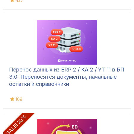
427
Перенос данных из ERP 2 / КА 2 / УТ 11 в БП
3.0. Переносятся документы, начальные
остатки и справочники
168
SALE! 20%