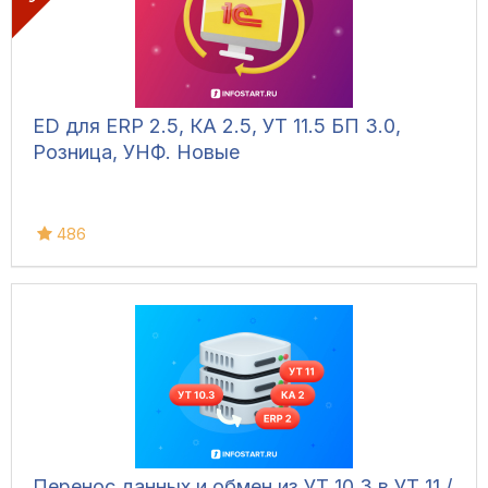
ED для ERP 2.5, КА 2.5, УТ 11.5 БП 3.0,
Розница, УНФ. Новые
486
Перенос данных и обмен из УТ 10.3 в УТ 11 /