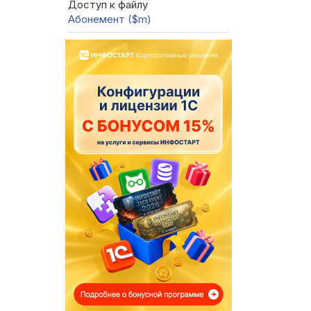
Доступ к файлу
Абонемент ($m)