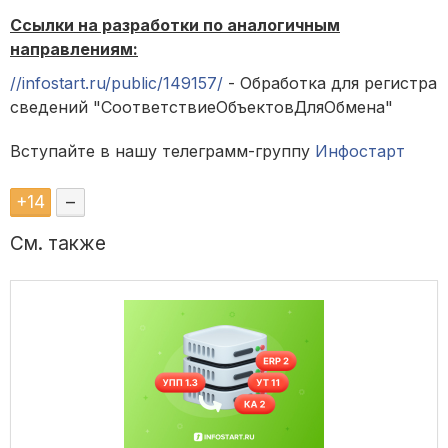
Ссылки на разработки по аналогичным
направлениям:
//infostart.ru/public/149157/
- Обработка для регистра
сведений "СоответствиеОбъектовДляОбмена"
Вступайте в нашу телеграмм-группу
Инфостарт
+
14
–
См. также