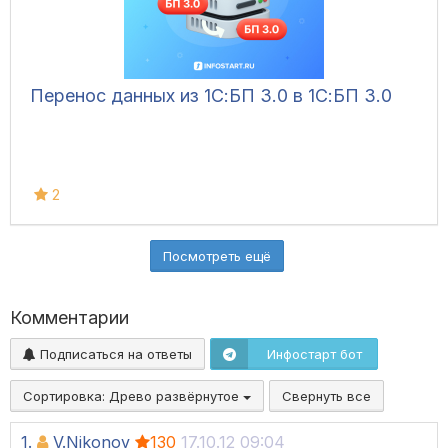
Перенос данных из 1С:БП 3.0 в 1С:БП 3.0
2
Посмотреть ещё
Комментарии
Подписаться на ответы
Инфостарт бот
Сортировка:
Древо развёрнутое
Свернуть все
1.
V.Nikonov
130
17.10.12 09:04