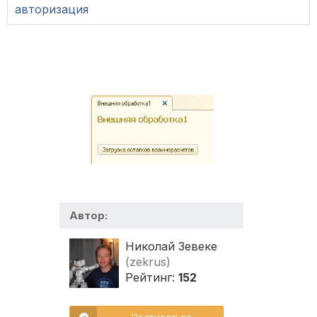
авторизация
Автор:
Николай Зевеке
(zekrus)
Рейтинг:
152