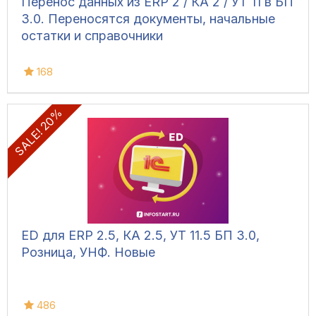
Перенос данных из ERP 2 / КА 2 / УТ 11 в БП
3.0. Переносятся документы, начальные
остатки и справочники
168
SALE! 20%
ED для ERP 2.5, КА 2.5, УТ 11.5 БП 3.0,
Розница, УНФ. Новые
486