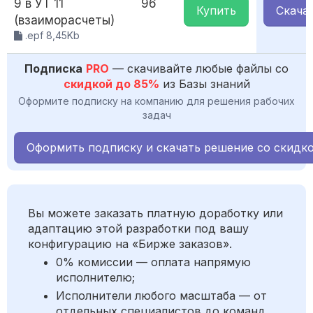
9 в УТ 11
96
Купить
Скача
(взаиморасчеты)
.epf 8,45Kb
Подписка
PRO
— скачивайте любые файлы со
скидкой до 85%
из Базы знаний
Оформите подписку на компанию для решения рабочих
задач
Оформить подписку и скачать решение со скидк
Вы можете заказать платную доработку или
адаптацию этой разработки под вашу
конфигурацию на «Бирже заказов».
0% комиссии — оплата напрямую
исполнителю;
Исполнители любого масштаба — от
отдельных специалистов до команд