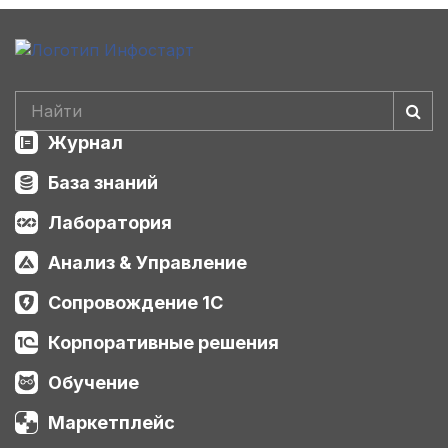
Журнал
База знаний
Лаборатория
Анализ & Управление
Сопровождение 1С
Корпоративные решения
Обучение
Маркетплейс