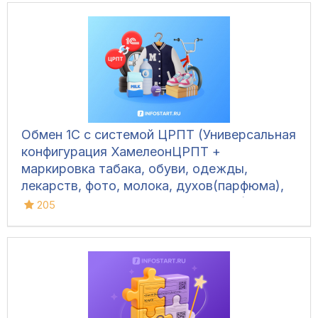
Обмен 1С с системой ЦРПТ (Универсальная
конфигурация ХамелеонЦРПТ +
маркировка табака, обуви, одежды,
лекарств, фото, молока, духов(парфюма),
питьевой воды, велосипедов и шин)
205