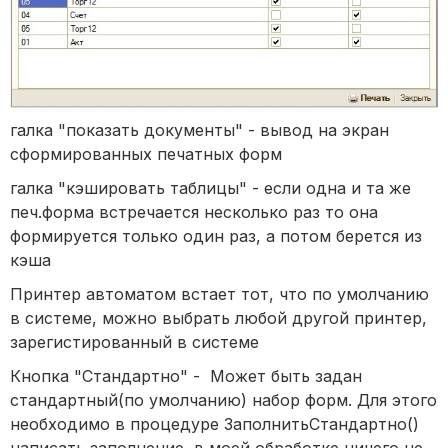
галка "показать документы" - вывод на экран
сформированных печатных форм
галка "кэшировать таблицы" - если одна и та же
печ.форма встречается несколько раз то она
формируется только один раз, а потом берется из
кэша
Принтер автоматом встает тот, что по умолчанию
в системе, можно выбрать любой другой принтер,
зарегистированный в системе
Кнопка "Стандартно" - Может быть задан
стандартный(по умолчанию) набор форм. Для этого
необходимо в процедуре ЗаполнитьСтандартно()
написать заполнение, в моей обработке ничего не