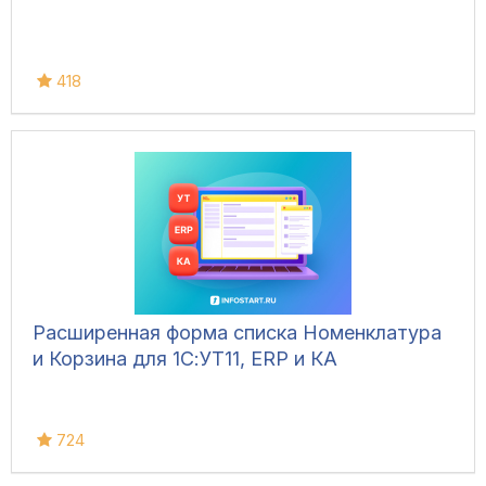
418
Расширенная форма списка Номенклатура
и Корзина для 1С:УТ11, ERP и КА
724