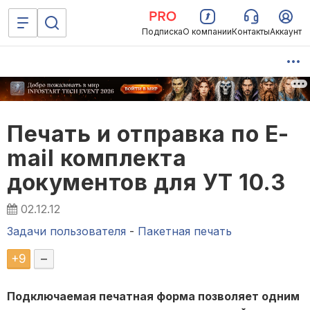
Подписка
О компании
Контакты
Аккаунт
Печать и отправка по E-
mail комплекта
документов для УТ 10.3
02.12.12
Задачи пользователя
-
Пакетная печать
+
9
–
Подключаемая печатная форма позволяет одним