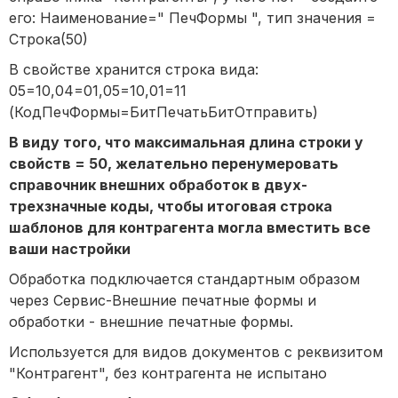
его: Наименование=" ПечФормы ", тип значения =
Строка(50)
В свойстве хранится строка вида:
05=10,04=01,05=10,01=11
(КодПечФормы=БитПечатьБитОтправить)
В виду того, что максимальная длина строки у
свойств = 50, желательно перенумеровать
справочник внешних обработок в двух-
трехзначные коды, чтобы итоговая строка
шаблонов для контрагента могла вместить все
ваши настройки
Обработка подключается стандартным образом
через Сервис-Внешние печатные формы и
обработки - внешние печатные формы.
Используется для видов документов с реквизитом
"Контрагент", без контрагента не испытано