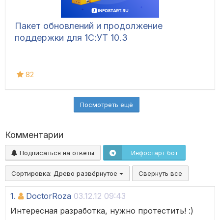
Пакет обновлений и продолжение
поддержки для 1С:УТ 10.3
82
Посмотреть ещё
Комментарии
Подписаться на ответы
Инфостарт бот
Сортировка:
Древо развёрнутое
Свернуть все
1.
DoctorRoza
03.12.12 09:43
Интересная разработка, нужно протестить! :)