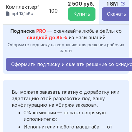
2 500 руб.
1 SM
Комплект.epf
100
.epf 13,15Kb
Купить
Скачать
Подписка
PRO
— скачивайте любые файлы со
скидкой до 85%
из Базы знаний
Оформите подписку на компанию для решения рабочих
задач
Оформить подписку и скачать решение со скидк
Вы можете заказать платную доработку или
адаптацию этой разработки под вашу
конфигурацию на «Бирже заказов».
0% комиссии — оплата напрямую
исполнителю;
Исполнители любого масштаба — от