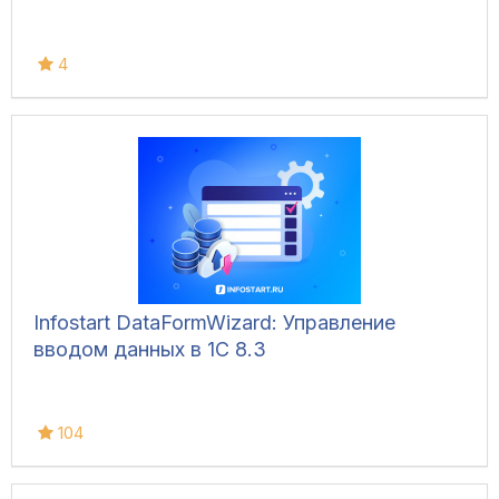
4
Infostart DataFormWizard: Управление
вводом данных в 1С 8.3
104