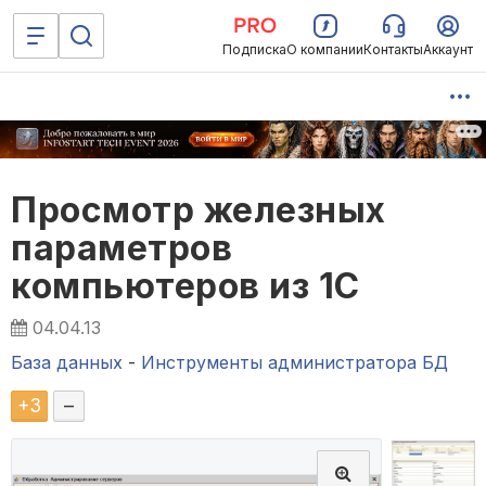
Подписка
О компании
Контакты
Аккаунт
Просмотр железных
параметров
компьютеров из 1С
04.04.13
База данных
-
Инструменты администратора БД
+
3
–