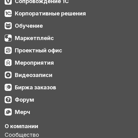
Сопровождение 1С
Корпоративные решения
Обучение
Маркетплейс
Проектный офис
Мероприятия
Видеозаписи
Биржа заказов
Форум
Мерч
О компании
Сообщество