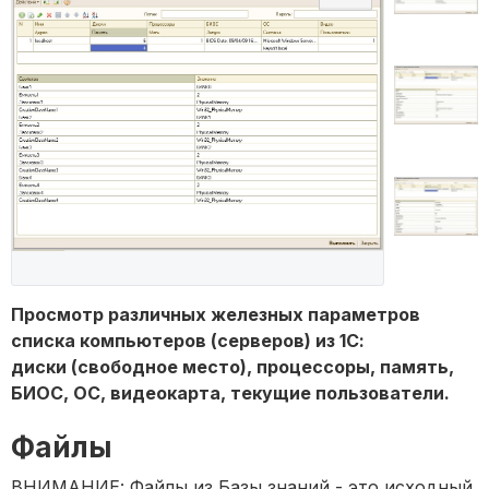
Просмотр различных железных параметров
списка компьютеров (серверов) из 1С:
диски (свободное место), процессоры, память,
БИОС, ОС, видеокарта, текущие пользователи.
Файлы
ВНИМАНИЕ: Файлы из Базы знаний - это исходный