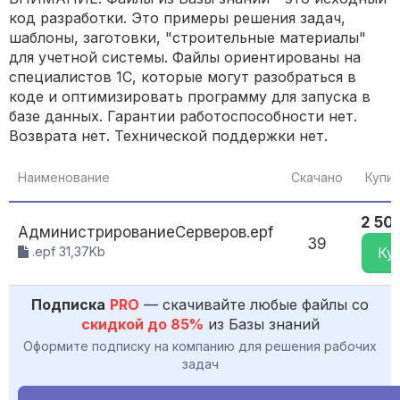
код разработки. Это примеры решения задач,
шаблоны, заготовки, "строительные материалы"
для учетной системы. Файлы ориентированы на
специалистов 1С, которые могут разобраться в
коде и оптимизировать программу для запуска в
базе данных. Гарантии работоспособности нет.
Возврата нет. Технической поддержки нет.
Наименование
Скачано
Купит
2 50
АдминистрированиеСерверов.epf
39
.epf 31,37Kb
Ку
Подписка
PRO
— скачивайте любые файлы со
скидкой до 85%
из Базы знаний
Оформите подписку на компанию для решения рабочих
задач