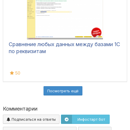
Сравнение любых данных между базами 1С
по реквизитам
50
Посмотреть ещё
Комментарии
Подписаться на ответы
Инфостарт бот