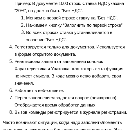
Пример: В документе 1000 строк. Ставка НДС указана 
“20%”, но должна быть “Без НДС”. 
Меняем в первой строке ставку на “Без НДС”. 
Нажимаем кнопку “Заполнить по первой строке”. 
Во всех строках ставка устанавливается в 
значение “Без НДС”.
Регистрируется только для документов. Используется 
в форме открытого документа.
Реализована защита от заполнения колонок 
Характеристика и Упаковка, для которых эта функция 
не имеет смысла. В коде можно легко добавить свои 
значения.
Работает в веб-клиенте.
Перед заполнением задается вопрос (асинхронно). 
Отображается время обработки данных.
Вызов команды регистрируется в журнале регистрации.
Часто возникают ситуации, когда надо заполнить/поменять 
аналитику в документе с большим количеством строк. Эта 