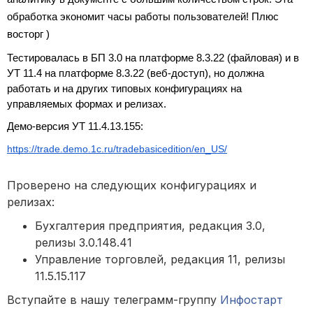
обработка экономит часы работы пользователей! Плюс 
восторг )
Тестировалась в БП 3.0 на платформе 8.3.22 (файловая) и в 
УТ 11.4 на платформе 8.3.22 (веб-доступ), но должна 
работать и на других типовых конфигурациях на 
управляемых формах и релизах.
Демо-версия УТ 11.4.13.155:
https://trade.demo.1c.ru/tradebasicedition/en_US/
Проверено на следующих конфигурациях и
релизах:
Бухгалтерия предприятия, редакция 3.0,
релизы 3.0.148.41
Управление торговлей, редакция 11, релизы
11.5.15.117
Вступайте в нашу телеграмм-группу
Инфостарт