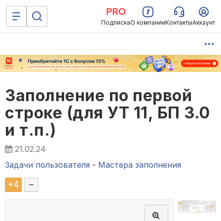
Подписка
О компании
Контакты
Аккаунт
Заполнение по первой
строке (для УТ 11, БП 3.0
и т.п.)
21.02.24
Задачи пользователя
-
Мастера заполнения
+
4
–