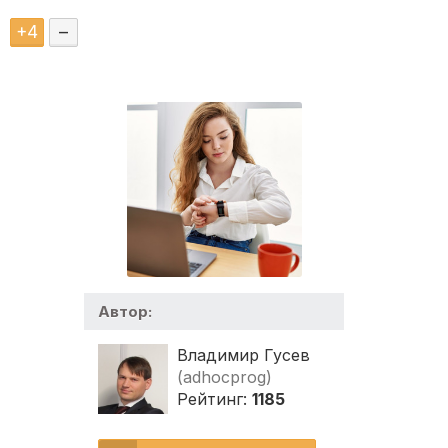
+
4
–
Автор:
Владимир Гусев
(adhocprog)
Рейтинг:
1185