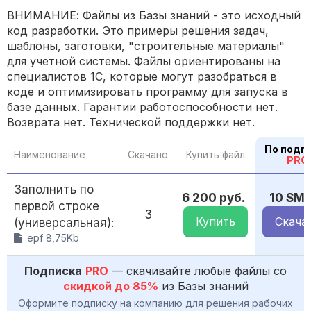
ВНИМАНИЕ: Файлы из Базы знаний - это исходный
код разработки. Это примеры решения задач,
шаблоны, заготовки, "строительные материалы"
для учетной системы. Файлы ориентированы на
специалистов 1С, которые могут разобраться в
коде и оптимизировать программу для запуска в
базе данных. Гарантии работоспособности нет.
Возврата нет. Технической поддержки нет.
По подп
Наименование
Скачано
Купить файл
PRO
Заполнить по
6 200 руб.
10 SM
первой строке
3
Купить
Скача
(универсальная):
.epf 8,75Kb
Подписка
PRO
— скачивайте любые файлы со
скидкой до 85%
из Базы знаний
Оформите подписку на компанию для решения рабочих