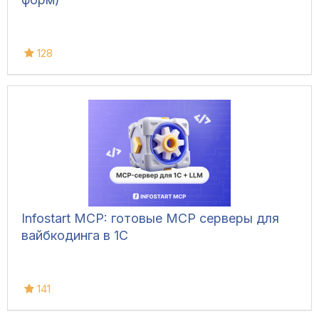
128
Infostart MCP: готовые MCP серверы для
вайбкодинга в 1С
141