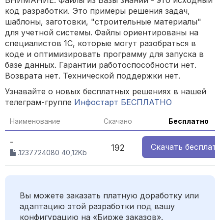
ВНИМАНИЕ: Файлы из Базы знаний - это исходный
код разработки. Это примеры решения задач,
шаблоны, заготовки, "строительные материалы"
для учетной системы. Файлы ориентированы на
специалистов 1С, которые могут разобраться в
коде и оптимизировать программу для запуска в
базе данных. Гарантии работоспособности нет.
Возврата нет. Технической поддержки нет.
Узнавайте о новых бесплатных решениях в нашей
телеграм-группе
Инфостарт БЕСПЛАТНО
Наименование
Скачано
Бесплатно
-
Скачать
бесплат
192
.1237724080 40,12Kb
Вы можете заказать платную доработку или
адаптацию этой разработки под вашу
конфигурацию на «Бирже заказов».