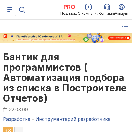
Подписка
О компании
Контакты
Аккаунт
Бантик для
программистов (
Автоматизация подбора
из списка в Построителе
Отчетов)
22.03.09
Разработка
-
Инструментарий разработчика
+
8
–