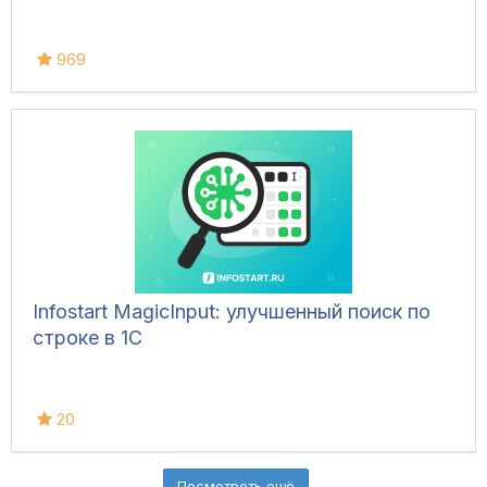
969
Infostart MagicInput: улучшенный поиск по
строке в 1С
20
Посмотреть ещё