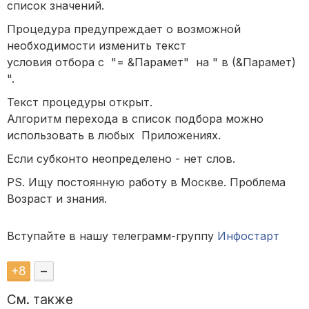
список значений.
Процедура предупреждает о возможной
необходимости изменить текст
условия отбора с "= &Парамет" на " в (&Парамет)
".
Текст процедуры открыт.
Алгоритм перехода в список подбора можно
использовать в любых Приложениях.
Если субконто неопределено - нет слов.
PS. Ищу постоянную работу в Москве. Проблема
Возраст и знания.
Вступайте в нашу телеграмм-группу
Инфостарт
+
8
–
См. также