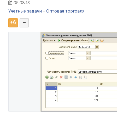
05.08.13
Учетные задачи
-
Оптовая торговля
+
6
–