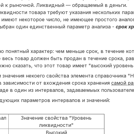
ой к рыночной. Ликвидный — обращаемый в деньги.
квидности товара требуют указания нескольких пара
" имеют некоторое число, не имеющее простого анало
выбран один единственный параметр анализа -
срок х
 понятный характер: чем меньше срок, в течение кот
 весь товар должен быть продан в течение срока, ра
жно сказать, что этот товар имеет "высокий уровень
значения некоего свойства элемента справочника "
 в зависимости от вхождения срока хранения
самой ра
аде в один из интервалов, задаваемыых пользователе
ующих параметров интервалов и значений:
вал
Значение свойства "Уровень
ликвидности"
Высокий