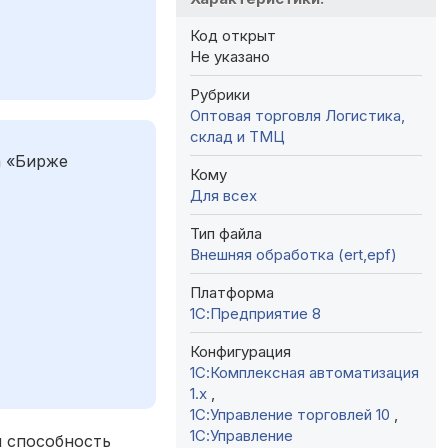
Код открыт
Не указано
Рубрики
Оптовая торговля
Логистика,
склад и ТМЦ
а «Бирже
Кому
Для всех
Тип файла
Внешняя обработка (ert,epf)
Платформа
1С:Предприятие 8
Конфигурация
1С:Комплексная автоматизация
1.х
,
1С:Управление торговлей 10
,
1С:Управление
й способность