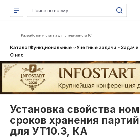
Разработки и статьи для специалиста 1С
Каталог
Функциональные
Учетные задачи
Задачи
О нас
Установка свойства ном
сроков хранения партий
для УТ10.3, КА