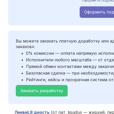
Оформите подпис
Оформить под
Вы можете заказать платную доработку или 
заказов».
0% комиссии — оплата напрямую исполн
Исполнители любого масштаба — от отде
Прямой обмен контактами между заказчи
Безопасная сделка — при необходимости
Рейтинги, кейсы и прозрачная система от
Заказать разработку
ЛиквиL9;дность
(от лат. liquidus — жидкий,