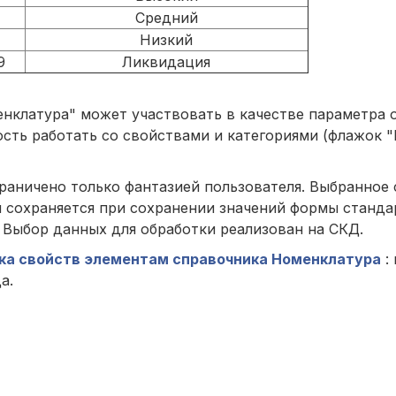
Средний
Низкий
9
Ликвидация
латура" может участвовать в качестве параметра о
сть работать со свойствами и категориями (флажок 
аничено только фантазией пользователя. Выбранное 
 сохраняется при сохранении значений формы станда
 Выбор данных для обработки реализован на СКД.
ка свойств элементам справочника Номенклатура
:
а.