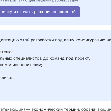
ку на компанию для решения рабочих задач
писку и скачать решение со скидкой
адаптацию этой разработки под вашу конфигурацию н
ителю;
льных специалистов до команд под проект;
ком и исполнителем;
;
кликов.
 перетекающий) — экономический термин, обозначающи