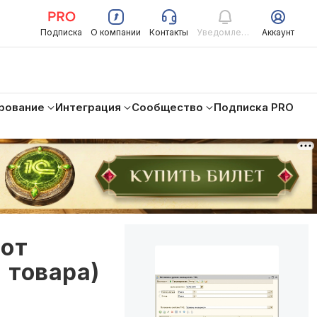
Подписка
О компании
Контакты
Уведомления
Аккаунт
рование
Интеграция
Сообщество
Подписка PRO
 от
 товара)