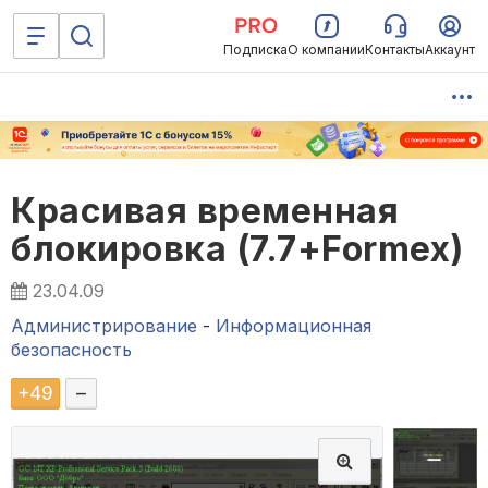
Подписка
О компании
Контакты
Аккаунт
Красивая временная
блокировка (7.7+Formex)
23.04.09
Администрирование
-
Информационная
безопасность
+
49
–