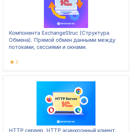
Компонента ExchangeStruc (Структура
Обмена). Прямой обмен данными между
потоками, сессиями и окнами.
3
HTTP сервер, HTTP асинхронный клиент,