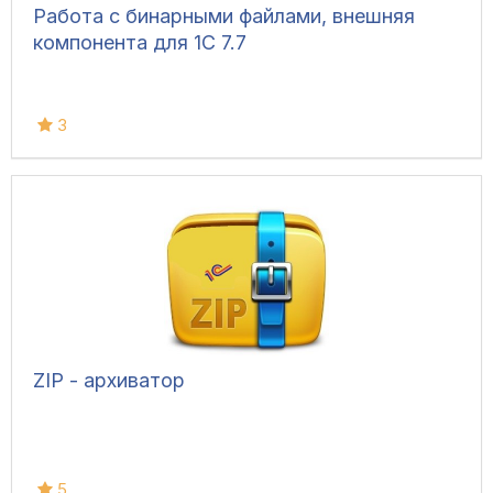
Работа с бинарными файлами, внешняя
компонента для 1С 7.7
3
ZIP - архиватор
5