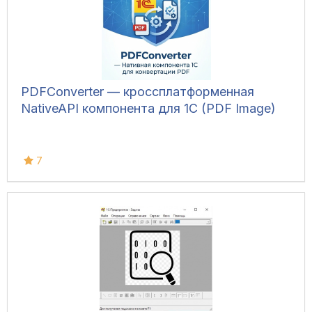
PDFConverter — кроссплатформенная
NativeAPI компонента для 1С (PDF Image)
7