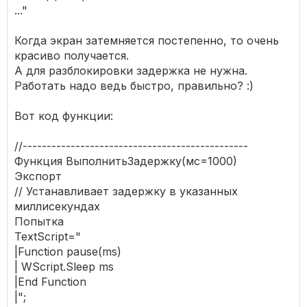
..."
Когда экран затемняется постепенно, то очень
красиво получается.
А для разблокировки задержка не нужна.
Работать надо ведь быстро, правильно? :)
Вот код функции:
//-----------------------------------------------
Функция ВыполнитьЗадержку(мс=1000)
Экспорт
// Устанавливает задержку в указанных
миллисекундах
Попытка
TextScript="
|Function pause(ms)
| WScript.Sleep ms
|End Function
|";