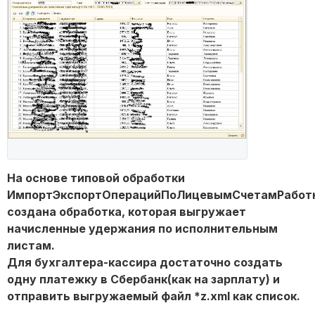
На основе типовой обработки
ИмпортЭкспортОперацийПоЛицевымСчетамРабот
создана обработка, которая выгружает
начисленные удержания по исполнительным
листам.
Для бухгалтера-кассира достаточно создать
одну платежку в Сбербанк(как на зарплату) и
отправить выгружаемый файл *z.xml как список.