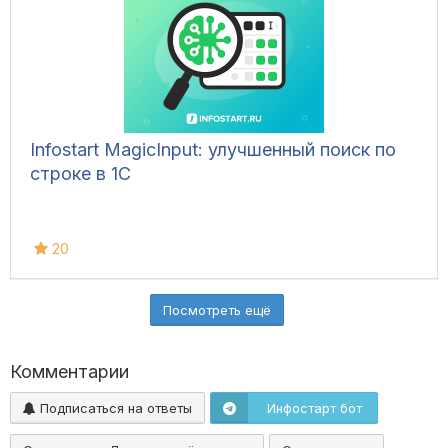
Infostart MagicInput: улучшенный поиск по
строке в 1С
20
Посмотреть ещё
Комментарии
Подписаться на ответы
Инфостарт бот