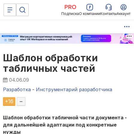
Подписка
О компании
Контакты
Аккаунт
Шаблон обработки
табличных частей
04.06.09
Разработка
-
Инструментарий разработчика
+
16
–
Шаблон обработки табличной части документа -
для дальнейшей адаптации под конкретные
нужды