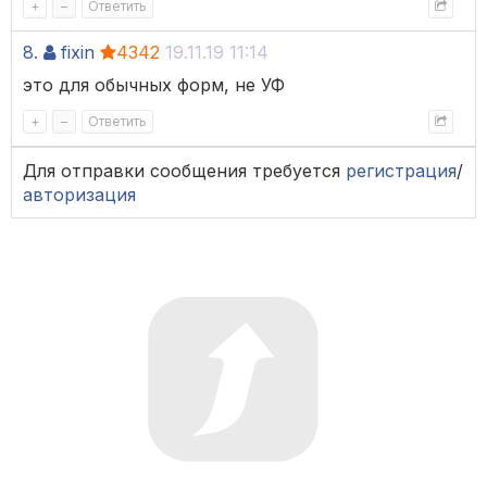
+
–
Ответить
8.
fixin
4342
19.11.19 11:14
это для обычных форм, не УФ
+
–
Ответить
Для отправки сообщения требуется
регистрация
/
авторизация