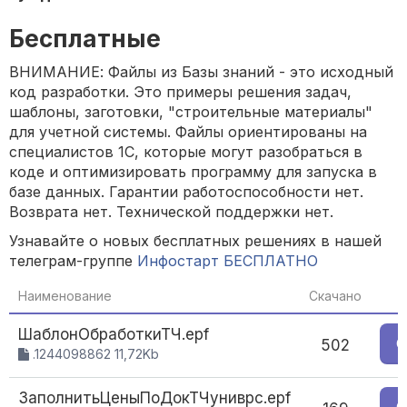
Бесплатные
ВНИМАНИЕ: Файлы из Базы знаний - это исходный
код разработки. Это примеры решения задач,
шаблоны, заготовки, "строительные материалы"
для учетной системы. Файлы ориентированы на
специалистов 1С, которые могут разобраться в
коде и оптимизировать программу для запуска в
базе данных. Гарантии работоспособности нет.
Возврата нет. Технической поддержки нет.
Узнавайте о новых бесплатных решениях в нашей
телеграм-группе
Инфостарт БЕСПЛАТНО
Наименование
Скачано
ШаблонОбработкиТЧ.epf
С
502
.1244098862 11,72Kb
ЗаполнитьЦеныПоДокТЧуниврс.epf