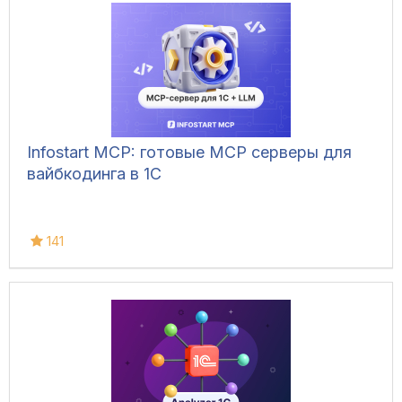
Infostart MCP: готовые MCP серверы для
вайбкодинга в 1С
141