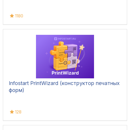
1180
Infostart PrintWizard (конструктор печатных
форм)
128