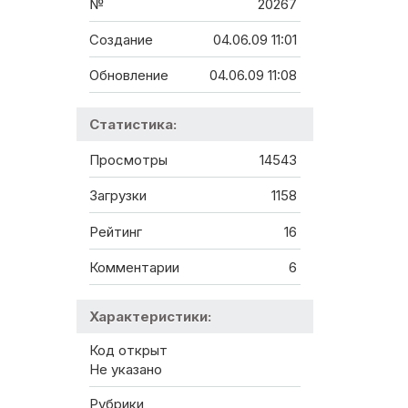
№
20267
Создание
04.06.09 11:01
Обновление
04.06.09 11:08
Статистика:
Просмотры
14543
Загрузки
1158
Рейтинг
16
Комментарии
6
Характеристики:
Код открыт
Не указано
Рубрики