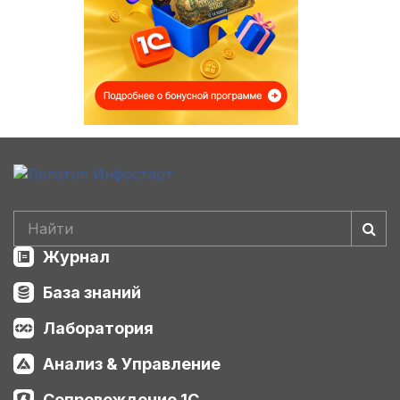
Журнал
База знаний
Лаборатория
Анализ & Управление
Сопровождение 1С