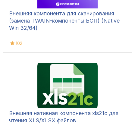
Внешняя компонента для сканирования
(замена TWAIN-компоненты БСП) (Native
Win 32/64)
102
Внешняя нативная компонента xls21c для
чтения XLS/XLSX файлов