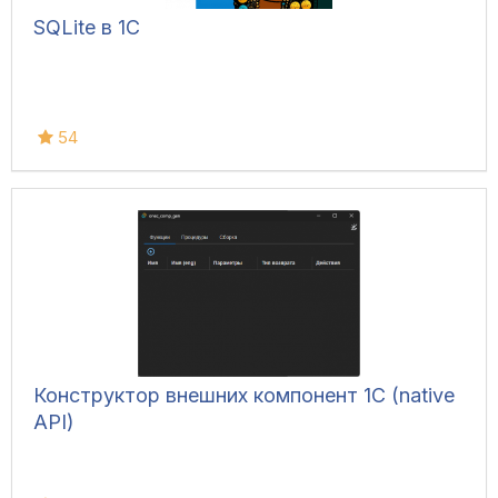
SQLite в 1С
54
Конструктор внешних компонент 1C (native
API)