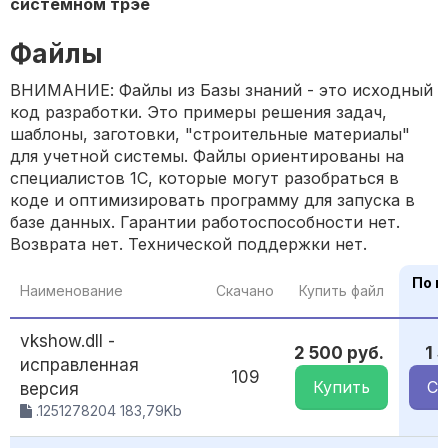
системном трэе
Файлы
ВНИМАНИЕ: Файлы из Базы знаний - это исходный
код разработки. Это примеры решения задач,
шаблоны, заготовки, "строительные материалы"
для учетной системы. Файлы ориентированы на
специалистов 1С, которые могут разобраться в
коде и оптимизировать программу для запуска в
базе данных. Гарантии работоспособности нет.
Возврата нет. Технической поддержки нет.
По п
Наименование
Скачано
Купить файл
vkshow.dll -
2 500 руб.
1 
исправленная
109
Купить
Ск
версия
.1251278204 183,79Kb