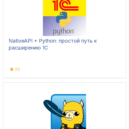
NativeAPI + Python: простой путь к
расширению 1С
23