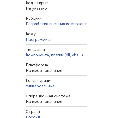
Код открыт
Не указано
Рубрики
Разработка внешних компонент
Кому
Программист
Тип файла
Компонента, плагин (dll, vbs,..)
Платформа
Не имеет значения
Конфигурация
Универсальные
Операционная система
Не имеет значения
Страна
Россия