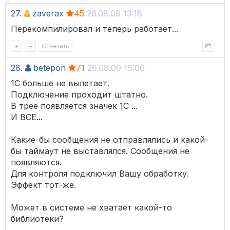
27.
zaverax
45
26.08.09 13:18
Перекомпилировал и теперь работает...
+
–
Ответить
28.
betepon
71
26.08.09 16:06
1С больше не вылетает.
Подключение проходит штатно.
В трее появляется значек 1С ...
И ВСЕ...
Какие-бы сообщения не отправлялись и какой-
бы таймаут не выставлялся. Сообщения не
появляются.
Для контроля подключил Вашу обработку.
Эффект тот-же.
Может в системе не хватает какой-то
библиотеки?