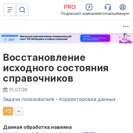
Подписка
О компании
Контакты
Аккаунт
Восстановление
исходного состояния
справочников
31.07.09
Задачи пользователя
-
Корректировка данных
+
3
–
Данная обработка навеяна