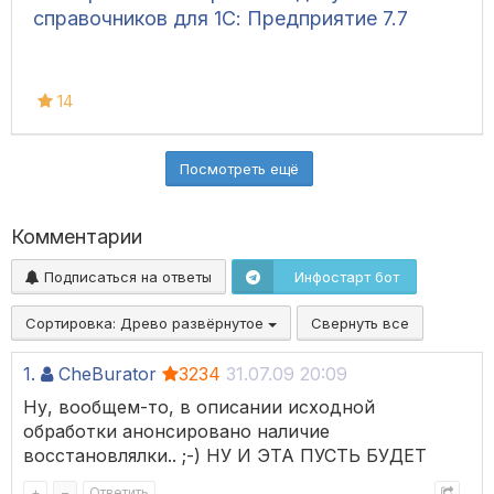
справочников для 1С: Предприятие 7.7
14
Посмотреть ещё
Комментарии
Подписаться на ответы
Инфостарт бот
Сортировка:
Древо развёрнутое
Свернуть все
1.
CheBurator
3234
31.07.09 20:09
Ну, вообщем-то, в описании исходной
обработки анонсировано наличие
восстановлялки.. ;-) НУ И ЭТА ПУСТЬ БУДЕТ
+
–
Ответить