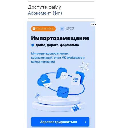
Доступ к файлу
Абонемент ($m)