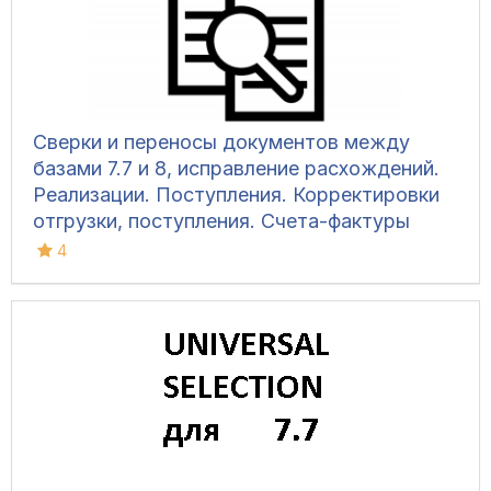
Сверки и переносы документов между
базами 7.7 и 8, исправление расхождений.
Реализации. Поступления. Корректировки
отгрузки, поступления. Счета-фактуры
выданные, полученные; исправленные
4
выданные и полученные. COM-объект 1С8