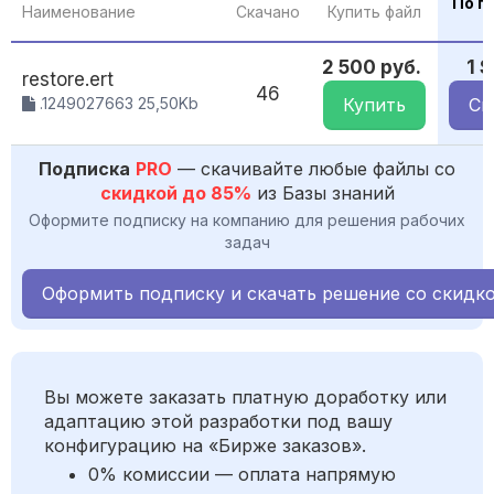
По п
Наименование
Скачано
Купить файл
2 500 руб.
1 
restore.ert
46
.1249027663 25,50Kb
Купить
Ск
Подписка
PRO
— скачивайте любые файлы со
скидкой до 85%
из Базы знаний
Оформите подписку на компанию для решения рабочих
задач
Оформить подписку и скачать решение со скидк
Вы можете заказать платную доработку или
адаптацию этой разработки под вашу
конфигурацию на «Бирже заказов».
0% комиссии — оплата напрямую