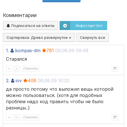
Комментарии
Подписаться на ответы
Инфостарт бот
Сортировка:
Древо развёрнутое
Свернуть все
1.
kompas-dm
781
06.08.09 09:48
Старался
+
–
Ответить
2.
iov
408
06.08.09 10:20
да просто потому что выложил вещь которой
можно пользоваться. (хотя для подобных
проблем надо код править чтобы не было
разницы..)
+
–
Ответить