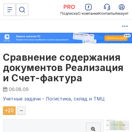
Подписка
О компании
Контакты
Аккаунт
Сравнение содержания
документов Реализация
и Счет-фактура
06.08.09
Учетные задачи
-
Логистика, склад и ТМЦ
+
20
–