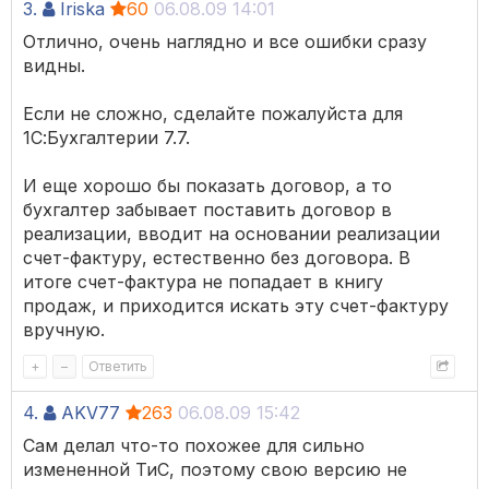
3.
Iriska
60
06.08.09 14:01
Отлично, очень наглядно и все ошибки сразу
видны.
Если не сложно, сделайте пожалуйста для
1С:Бухгалтерии 7.7.
И еще хорошо бы показать договор, а то
бухгалтер забывает поставить договор в
реализации, вводит на основании реализации
счет-фактуру, естественно без договора. В
итоге счет-фактура не попадает в книгу
продаж, и приходится искать эту счет-фактуру
вручную.
+
–
Ответить
4.
AKV77
263
06.08.09 15:42
Сам делал что-то похожее для сильно
измененной ТиС, поэтому свою версию не