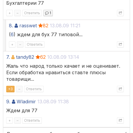
Бухгалтерии 77
+
–
Ответить
1
8.
rasswet
82
13.08.09 11:21
(
6
) ждем для бух 77 типовой...
+
–
Ответить
7.
tandy82
62
10.08.09 13:14
Жаль что народ только качает и не оценивает.
Если обработка нравиться ставте плюсы
товарищи...
+
3
–
Ответить
9.
Wladimir
13.08.09 11:38
Ждем для 77
+
–
Ответить