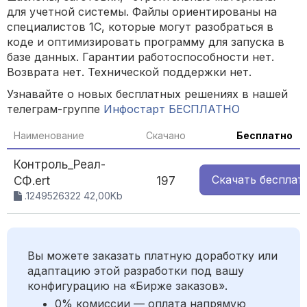
для учетной системы. Файлы ориентированы на
специалистов 1С, которые могут разобраться в
коде и оптимизировать программу для запуска в
базе данных. Гарантии работоспособности нет.
Возврата нет. Технической поддержки нет.
Узнавайте о новых бесплатных решениях в нашей
телеграм-группе
Инфостарт БЕСПЛАТНО
Наименование
Скачано
Бесплатно
Контроль_Реал-
Скачать
бесплат
СФ.ert
197
.1249526322 42,00Kb
Вы можете заказать платную доработку или
адаптацию этой разработки под вашу
конфигурацию на «Бирже заказов».
0% комиссии — оплата напрямую