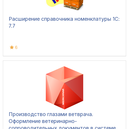
Расширение справочника номенклатуры 1С:
7.7
6
Производство глазами ветврача.
Оформление ветеринарно-
сопроводительных документов в системе