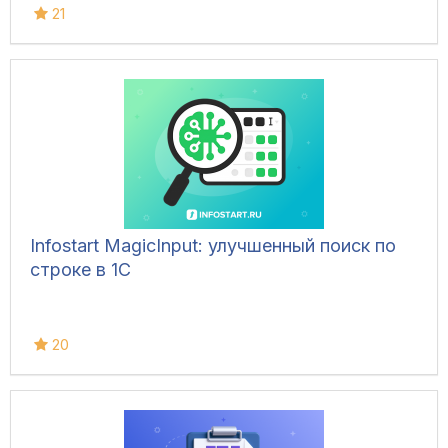
21
Infostart MagicInput: улучшенный поиск по
строке в 1С
20