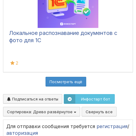
Локальное распознавание документов с
фото для 1С
2
Посмотреть ещё
Подписаться на ответы
Инфостарт бот
Сортировка:
Древо развёрнутое
Свернуть все
Для отправки сообщения требуется
регистрация
/
авторизация