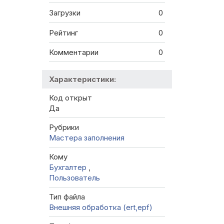
Загрузки
0
Рейтинг
0
Комментарии
0
Характеристики:
Код открыт
Да
Рубрики
Мастера заполнения
Кому
Бухгалтер
,
Пользователь
Тип файла
Внешняя обработка (ert,epf)