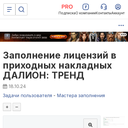
Подписка
О компании
Контакты
Аккаунт
Заполнение лицензий в
приходных накладных
ДАЛИОН: ТРЕНД
18.10.24
Задачи пользователя
-
Мастера заполнения
+
–