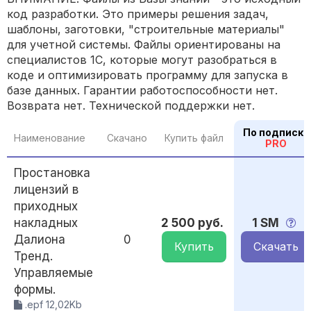
код разработки. Это примеры решения задач,
шаблоны, заготовки, "строительные материалы"
для учетной системы. Файлы ориентированы на
специалистов 1С, которые могут разобраться в
коде и оптимизировать программу для запуска в
базе данных. Гарантии работоспособности нет.
Возврата нет. Технической поддержки нет.
По подписке
Наименование
Скачано
Купить файл
PRO
Простановка
лицензий в
приходных
накладных
2 500 руб.
1 SM
Далиона
0
Купить
Скачать
Тренд.
Управляемые
формы.
.epf 12,02Kb