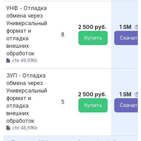
УНФ - Отладка
обмена через
Универсальный
2 500 руб.
1 SM
формат и
8
Купить
Скачать
отладка
внешних
обработок
.cfe 49,61Kb
ЗУП - Отладка
обмена через
Универсальный
2 500 руб.
1 SM
формат и
5
Купить
Скачать
отладка
внешних
обработок
.cfe 48,61Kb