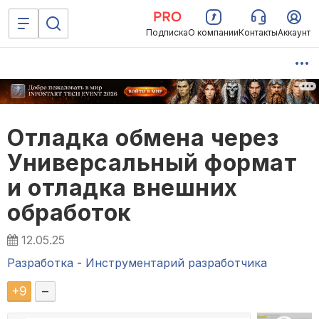
Подписка
О компании
Контакты
Аккаунт
Отладка обмена через
Универсальный формат
и отладка внешних
обработок
12.05.25
Разработка
-
Инструментарий разработчика
+
9
–