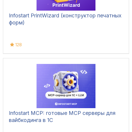
Infostart PrintWizard (конструктор печатных
форм)
128
Infostart MCP: готовые MCP серверы для
вайбкодинга в 1С