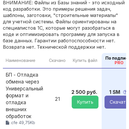
ВНИМАНИЕ: Файлы из Базы знаний - это исходный
код разработки. Это примеры решения задач,
шаблоны, заготовки, "строительные материалы"
для учетной системы. Файлы ориентированы на
специалистов 1С, которые могут разобраться в
коде и оптимизировать программу для запуска в
базе данных. Гарантии работоспособности нет.
Возврата нет. Технической поддержки нет.
По подпис
Наименование
Скачано
Купить файл
PRO
БП - Отладка
обмена через
Универсальный
2 500 руб.
1 SM
формат и
21
Купить
Скачать
отладка
внешних
обработок
.cfe 49,75Kb