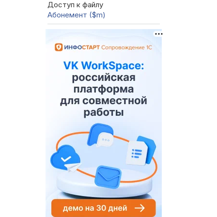
Доступ к файлу
Абонемент ($m)