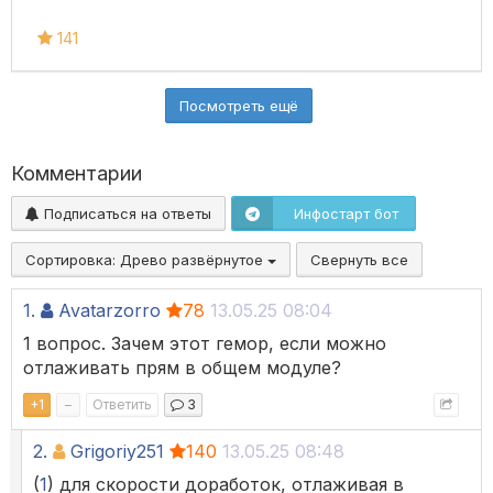
141
Посмотреть ещё
Комментарии
Подписаться на ответы
Инфостарт бот
Сортировка:
Древо развёрнутое
Свернуть все
1.
Avatarzorro
78
13.05.25 08:04
1 вопрос. Зачем этот гемор, если можно
отлаживать прям в общем модуле?
+
1
–
Ответить
3
2.
Grigoriy251
140
13.05.25 08:48
(
1
) для скорости доработок, отлаживая в