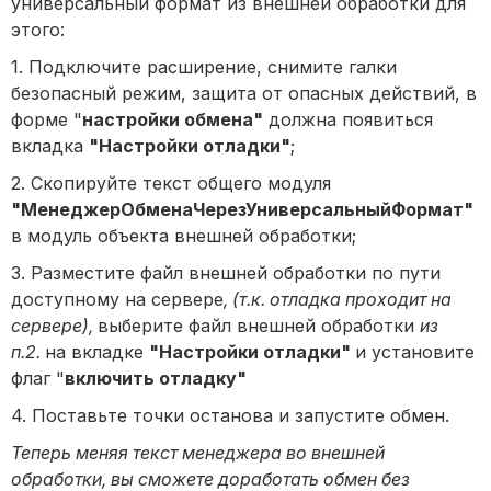
универсальный формат из внешней обработки для
этого:
1. Подключите расширение, снимите галки
безопасный режим, защита от опасных действий, в
форме "
настройки обмена"
должна появиться
вкладка
"Настройки отладки"
;
2. Скопируйте текст общего модуля
"МенеджерОбменаЧерезУниверсальныйФормат"
в модуль объекта внешней обработки;
3. Разместите файл внешней обработки по пути
доступному на сервере
, (т.к. отладка проходит на
сервере),
выберите файл внешней обработки
из
п.2.
на вкладке
"Настройки отладки"
и установите
флаг "
включить отладку"
4. Поставьте точки останова и запустите обмен.
Теперь меняя текст менеджера во внешней
обработки, вы сможете доработать обмен без