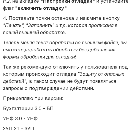
п.2.
на вкладке
"Настройки отладки"
и установите
флаг "
включить отладку"
4. Поставьте точки останова и нажмите кнопку
"Печать", "Заполнить" и т.д. которая прописана в
вашей внешней обработке
.
Теперь меняя текст обработки во внешнем файле, вы
сможете доработать обработку без добавления
формы обработки для отладки!
Так же рекомендую отключить у пользователя под
которым происходит отладка
"Защиту от опасных
действий"
, в таком случае не будут появляться
запросы о подтверждении действий.
Прикрепляю три версии:
Бухгалтерии 3.0 - БП
УНФ 3.0 - УНФ
ЗУП 3.1 - ЗУП