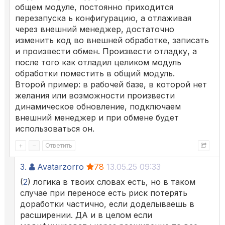
общем модуле, постоянно приходится
перезапуска ь конфигурацию, а отлаживая
через внешний менеджер, достаточно
изменить код во внешней обработке, записать
и произвести обмен. Произвести отладку, а
после того как отладил целиком модуль
обработки поместить в общий модуль.
Второй пример: в рабочей базе, в которой нет
желания или возможности произвести
динамическое обновление, подключаем
внешний менеджер и при обмене будет
использоваться он.
+
–
Ответить
3.
Avatarzorro
78
13.05.25 09:33
(
2
) логика в твоих словах есть, но в таком
случае при переносе есть риск потерять
доработки частично, если доделываешь в
расширении. ДА и в целом если