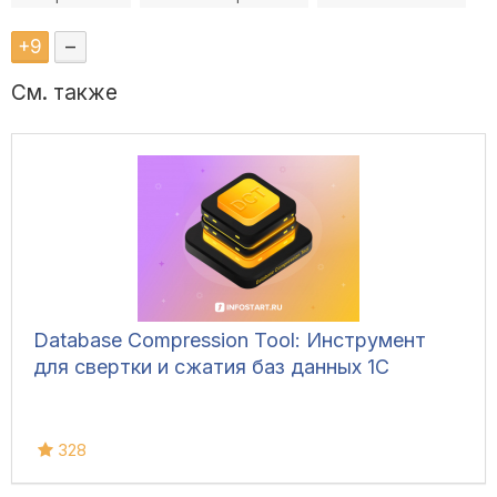
+
9
–
См. также
Database Compression Tool: Инструмент
для свертки и сжатия баз данных 1С
328