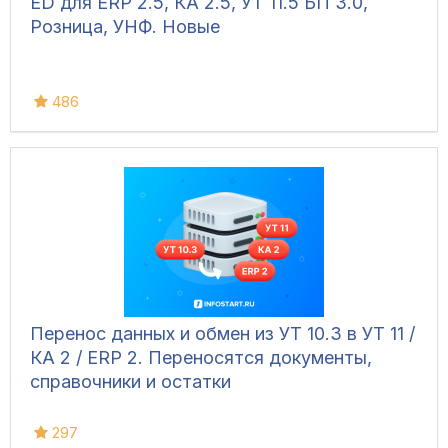
ED для ERP 2.5, КА 2.5, УТ 11.5 БП 3.0,
Розница, УНФ. Новые
486
Перенос данных и обмен из УТ 10.3 в УТ 11 /
КА 2 / ERP 2. Переносятся документы,
справочники и остатки
297