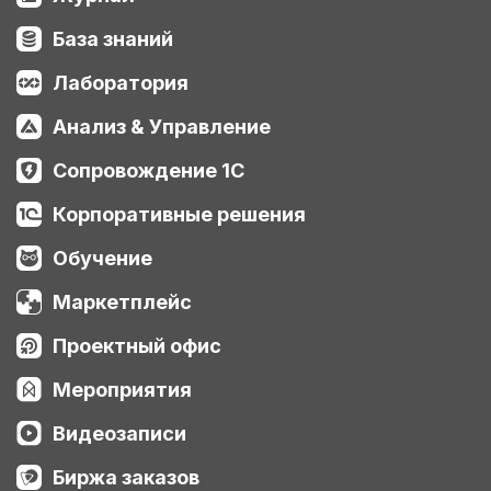
База знаний
Лаборатория
Анализ & Управление
Сопровождение 1С
Корпоративные решения
Обучение
Маркетплейс
Проектный офис
Мероприятия
Видеозаписи
Биржа заказов