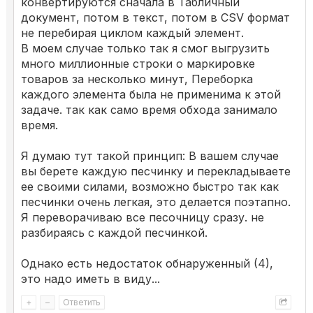
конвертируются сначала в Табличный
документ, потом в текст, потом в CSV формат
не перебирая циклом каждый элемент.
В моем случае только так я смог выгрузить
много миллионные строки о маркировке
товаров за несколько минут, Переборка
каждого элемента была не применима к этой
задаче. так как само время обхода занимало
время.
Я думаю тут такой принцип: В вашем случае
вы берете каждую песчинку и перекладываете
ее своими силами, возможно быстро так как
песчинки очень легкая, это делается поэтапно.
Я переворачиваю все песочницу сразу. не
разбираясь с каждой песчинкой.
Однако есть недостаток обнаруженный (4),
это надо иметь в виду...
+
–
Ответить