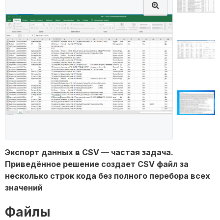
Экспорт данных в CSV — частая задача.
Приведённое решение создает CSV файл за
несколько строк кода без полного перебора всех
значений
Файлы