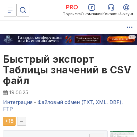
Подписка
О компании
Контакты
Аккаунт
Быстрый экспорт
Таблицы значений в CSV
файл
19.06.25
Интеграция
-
Файловый обмен (TXT, XML, DBF),
FTP
+
18
–