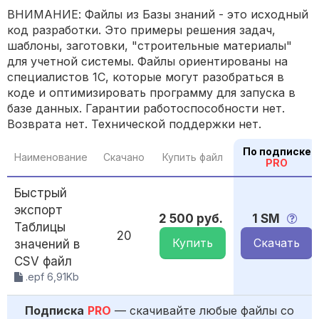
ВНИМАНИЕ: Файлы из Базы знаний - это исходный
код разработки. Это примеры решения задач,
шаблоны, заготовки, "строительные материалы"
для учетной системы. Файлы ориентированы на
специалистов 1С, которые могут разобраться в
коде и оптимизировать программу для запуска в
базе данных. Гарантии работоспособности нет.
Возврата нет. Технической поддержки нет.
По подписке
Наименование
Скачано
Купить файл
PRO
Быстрый
экспорт
2 500 руб.
1 SM
Таблицы
20
Купить
Скачать
значений в
CSV файл
.epf 6,91Kb
Подписка
PRO
— скачивайте любые файлы со