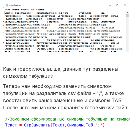
Как и говорилось выше, данные тут разделены
символом табуляции.
Теперь нам необходимо заменить символом
табуляции на разделитель csv файла - ";", а также
восстановить ранее замененные и символы ТАБ.
После чего мы можем сохранить готовый csv файл.
//Заменяем сформированные символы табуляции на символ
Текст 
=
 СтрЗаменить
(
Текст
,
Символы.Таб
,
";"
)
;