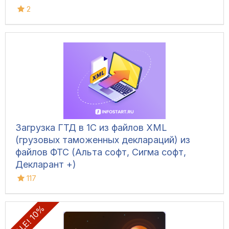
2
Загрузка ГТД в 1С из файлов XML
(грузовых таможенных деклараций) из
файлов ФТС (Альта софт, Сигма софт,
Декларант +)
117
SALE! 10%