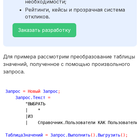
необходимости;
Рейтинги, кейсы и прозрачная система
откликов.
Заказать разработку
Для примера рассмотрим преобразование таблицы
значений, полученное с помощью произвольного
запроса.
Запрос 
=
Новый
 Запрос
;
    Запрос.Текст 
=
"ВЫБРАТЬ
|    *
|ИЗ
|    Справочник.Пользователи КАК Пользователи
ТаблицаЗначений 
=
 Запрос.Выполнить
(
)
.Выгрузить
(
)
;