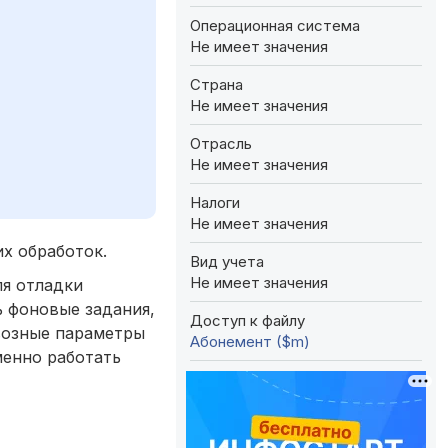
Операционная система
Не имеет значения
Страна
Не имеет значения
Отрасль
Не имеет значения
Налоги
Не имеет значения
х обработок.
Вид учета
Не имеет значения
ля отладки
ь фоновые задания,
Доступ к файлу
возные параметры
Абонемент ($m)
менно работать