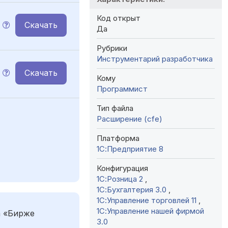
Код открыт
Скачать
Да
Рубрики
Инструментарий разработчика
Скачать
Кому
Программист
Тип файла
Расширение (cfe)
Платформа
1С:Предприятие 8
Конфигурация
1С:Розница 2
,
1С:Бухгалтерия 3.0
,
1С:Управление торговлей 11
,
1С:Управление нашей фирмой
а «Бирже
3.0