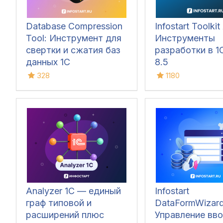
Database Compression
Infostart Toolkit 
Tool: Инструмент для
Инструменты
свертки и сжатия баз
разработки в 1С
данных 1С
8.5
328
1180
Analyzer 1C — единый
Infostart
граф типовой и
DataFormWizard
расширений плюс
Управление вв