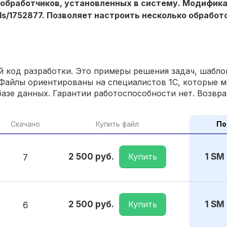
обработчиков, установленных в систему. Модифик
ools/1752877. Позволяет настроить несколько обработ
 код разработки. Это примеры решения задач, шаблон
Файлы ориентированы на специалистов 1С, которые м
азе данных. Гарантии работоспособности нет. Возвра
Скачано
Купить файл
По
Купить
2 500 руб.
1 SM
7
Купить
2 500 руб.
1 SM
6