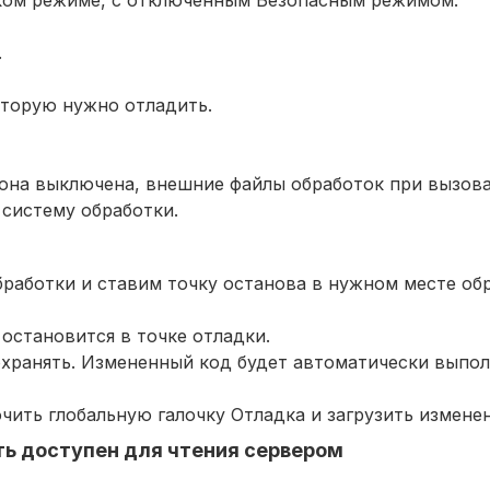
.
оторую нужно отладить.
 она выключена, внешние файлы обработок при вызова
систему обработки.
работки и ставим точку останова в нужном месте обр
остановится в точке отладки.
хранять. Измененный код будет автоматически выпол
чить глобальную галочку Отладка и загрузить измене
ть доступен для чтения сервером