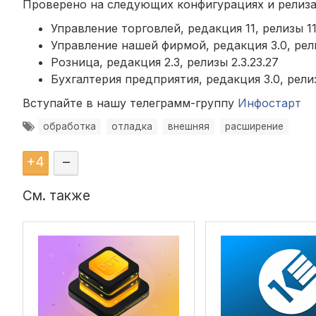
Проверено на следующих конфигурациях и релиза
Управление торговлей, редакция 11, релизы 11.
Управление нашей фирмой, редакция 3.0, релиз
Розница, редакция 2.3, релизы 2.3.23.27
Бухгалтерия предприятия, редакция 3.0, релиз
Вступайте в нашу телеграмм-группу
Инфостарт
обработка
отладка
внешняя
расширение
+
4
–
См. также