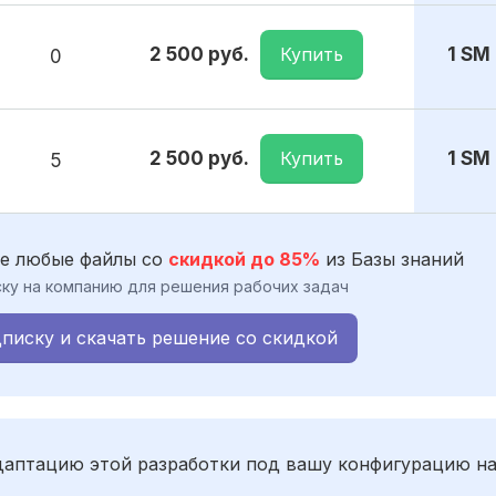
Купить
2 500 руб.
1 SM
0
Купить
2 500 руб.
1 SM
5
е любые файлы со
скидкой до 85%
из Базы знаний
ку на компанию для решения рабочих задач
писку и скачать решение со скидкой
адаптацию этой разработки под вашу конфигурацию н