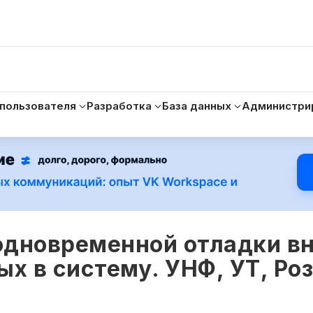
 пользователя
Разработка
База данных
Администри
одновременной отладки в
х в систему. УНФ, УТ, Роз