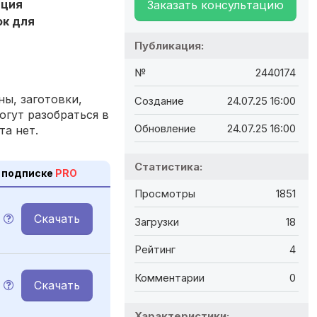
ация
Заказать консультацию
ок для
Публикация:
№
2440174
ы, заготовки,
Создание
24.07.25 16:00
огут разобраться в
Обновление
24.07.25 16:00
та нет.
Статистика:
 подписке
PRO
Просмотры
1851
Скачать
Загрузки
18
Рейтинг
4
Комментарии
0
Скачать
Характеристики: