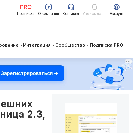
Подписка
О компании
Контакты
Уведомления
Аккаунт
рование
Интеграция
Сообщество
Подписка PRO
нешних
ница 2.3,