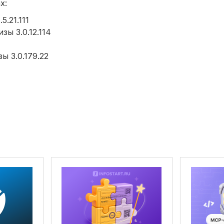
х:
5.21.111
ы 3.0.12.114
ы 3.0.179.22