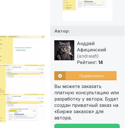
Автор:
Андрей
Афицинский
(andreiafi)
Рейтинг:
14
Подписаться
Вы можете заказать
платную консультацию или
разработку у автора. Будет
создан приватный заказ на
«Бирже заказов» для
автора.