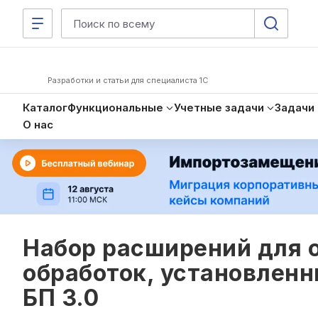
Разработки и статьи для специалиста 1С
Каталог
Функциональные
Учетные задачи
Задачи
О нас
Набор расширений для 
обработок, установленны
БП 3.0