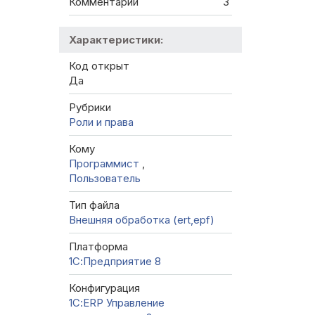
Комментарии
3
Характеристики:
Код открыт
Да
Рубрики
Роли и права
Кому
Программист
,
Пользователь
Тип файла
Внешняя обработка (ert,epf)
Платформа
1С:Предприятие 8
Конфигурация
1С:ERP Управление