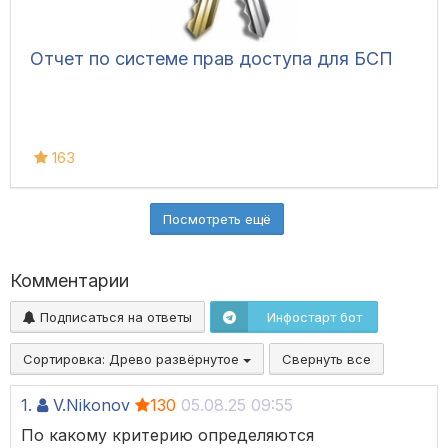
Отчет по системе прав доступа для БСП
163
Посмотреть ещё
Комментарии
Подписаться на ответы
Инфостарт бот
Сортировка:
Древо развёрнутое
Свернуть все
1.
V.Nikonov
130
05.08.25 09:55
По какому критерию определяются