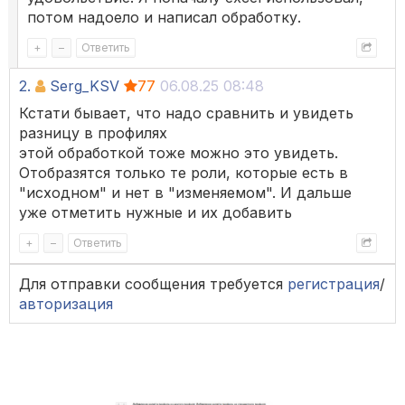
потом надоело и написал обработку.
+
–
Ответить
2.
Serg_KSV
77
06.08.25 08:48
Кстати бывает, что надо сравнить и увидеть
разницу в профилях
этой обработкой тоже можно это увидеть.
Отобразятся только те роли, которые есть в
"исходном" и нет в "изменяемом". И дальше
уже отметить нужные и их добавить
+
–
Ответить
Для отправки сообщения требуется
регистрация
/
авторизация