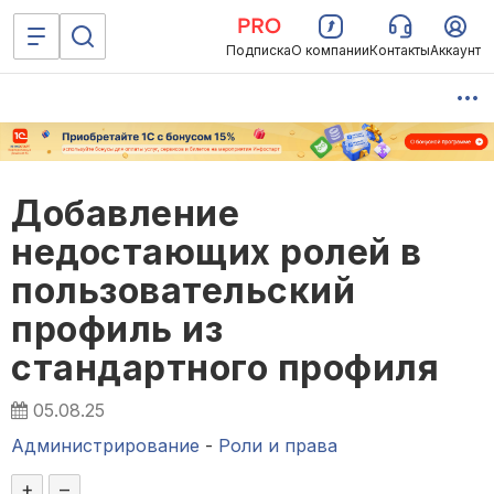
Подписка
О компании
Контакты
Аккаунт
Добавление
недостающих ролей в
пользовательский
профиль из
стандартного профиля
05.08.25
Администрирование
-
Роли и права
+
–