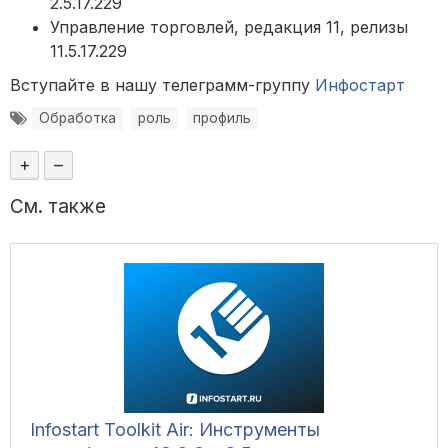
2.5.17.229
Управление торговлей, редакция 11, релизы
11.5.17.229
Вступайте в нашу телеграмм-группу
Инфостарт
Обработка
роль
профиль
+
–
См. также
Infostart Toolkit Air: Инструменты