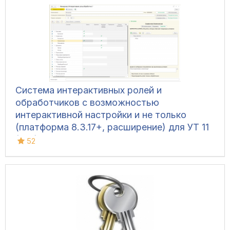
Система интерактивных ролей и
обработчиков с возможностью
интерактивной настройки и не только
(платформа 8.3.17+, расширение) для УТ 11
(все), КА 2, ERP 2, Розница 2, УНФ 1.6/3.0,
52
БП 3, ЗУП 3.1