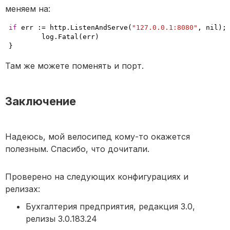
меняем на:
if
 err :
=
 http.ListenAndServe
(
"127.0.0.1:8080"
,
 nil
)
;
	log.Fatal
(
err
)
}
Там же можете поменять и порт.
Заключение
Надеюсь, мой велосипед кому-то окажется
полезным. Спасибо, что дочитали.
Проверено на следующих конфигурациях и
релизах:
Бухгалтерия предприятия, редакция 3.0,
релизы 3.0.183.24