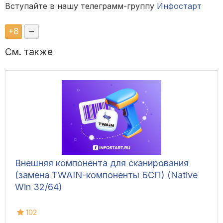
Вступайте в нашу телеграмм-группу
Инфостарт
+
8
–
См. также
Внешняя компонента для сканирования
(замена TWAIN-компоненты БСП) (Native
Win 32/64)
102