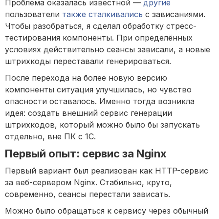
Проблема оказалась известной —
другие
пользователи
также сталкивались
с зависаниями.
Чтобы разобраться, я сделал обработку стресс-
тестирования компоненты. При определённых
условиях действительно сеансы зависали, а новые
штрихкоды переставали генерироваться.
После перехода на более новую версию
компоненты ситуация улучшилась, но чувство
опасности оставалось. Именно тогда возникла
идея: создать внешний сервис генерации
штрихкодов, который можно было бы запускать
отдельно, вне ПК с 1С.
Первый опыт: сервис за Nginx
Первый вариант был реализован как HTTP-сервис
за веб-сервером Nginx. Стабильно, круто,
современно, сеансы перестали зависать.
Можно было обращаться к сервису через обычный