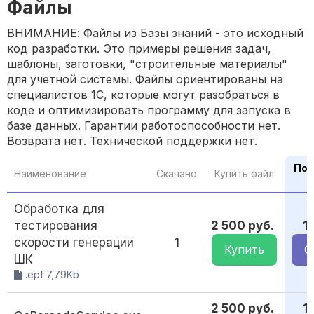
Файлы
ВНИМАНИЕ: Файлы из Базы знаний - это исходный
код разработки. Это примеры решения задач,
шаблоны, заготовки, "строительные материалы"
для учетной системы. Файлы ориентированы на
специалистов 1С, которые могут разобраться в
коде и оптимизировать программу для запуска в
базе данных. Гарантии работоспособности нет.
Возврата нет. Технической поддержки нет.
По 
Наименование
Скачано
Купить файл
Обработка для
тестирования
2 500 руб.
1
скорости генерации
1
Купить
С
ШК
.epf 7,79Kb
2 500 руб.
1