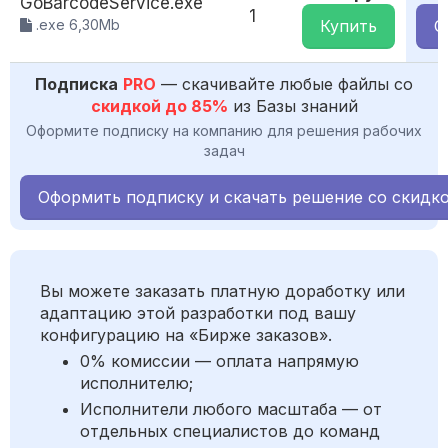
GoBarcodeService.exe
1
.exe 6,30Mb
Купить
С
Подписка
PRO
— скачивайте любые файлы со
скидкой до 85%
из Базы знаний
Оформите подписку на компанию для решения рабочих
задач
Оформить подписку и скачать решение со скидк
Вы можете заказать платную доработку или
адаптацию этой разработки под вашу
конфигурацию на «Бирже заказов».
0% комиссии — оплата напрямую
исполнителю;
Исполнители любого масштаба — от
отдельных специалистов до команд