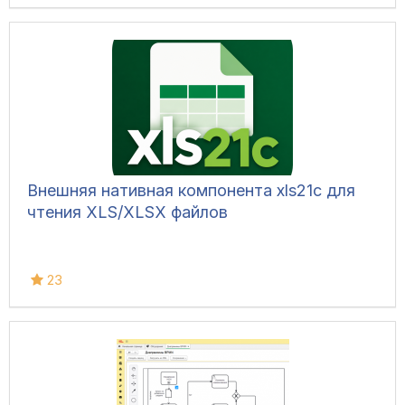
Внешняя нативная компонента xls21c для
чтения XLS/XLSX файлов
23