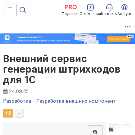
Подписка
О компании
Контакты
Аккаунт
Внешний сервис
генерации штрихкодов
для 1С
24.09.25
Разработка
-
Разработка внешних компонент
+
8
–