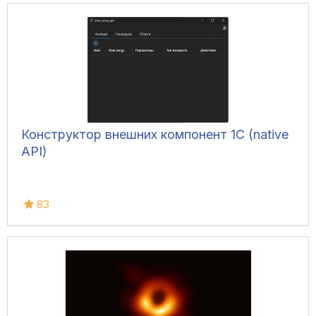
Конструктор внешних компонент 1C (native
API)
83