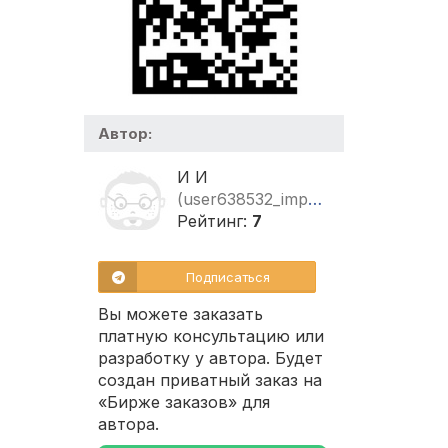
Автор:
И И
(user638532_impuls20.03)
Рейтинг:
7
Подписаться
Вы можете заказать
платную консультацию или
разработку у автора. Будет
создан приватный заказ на
«Бирже заказов» для
автора.