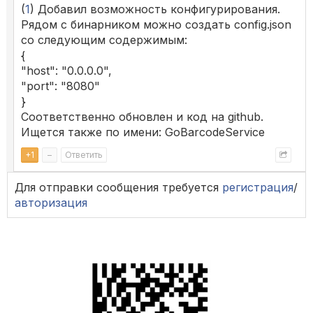
(
1
) Добавил возможность конфигурирования.
Рядом с бинарником можно создать config.json
со следующим содержимым:
{
"host": "0.0.0.0",
"port": "8080"
}
Соответственно обновлен и код на github.
Ищется также по имени: GoBarcodeService
+
1
–
Ответить
Для отправки сообщения требуется
регистрация
/
авторизация