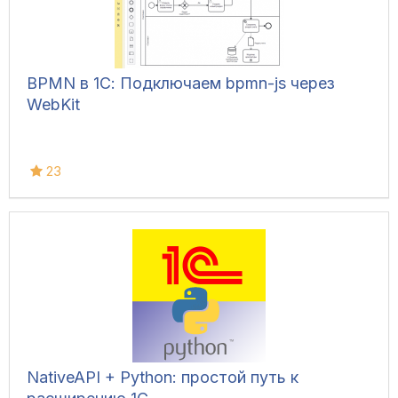
BPMN в 1С: Подключаем bpmn-js через
WebKit
23
NativeAPI + Python: простой путь к