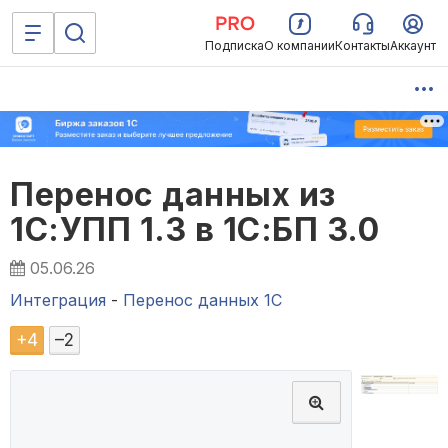
Подписка
О компании
Контакты
Аккаунт
Перенос данных из
1С:УПП 1.3 в 1С:БП 3.0
05.06.26
Интеграция
-
Перенос данных 1C
+
4
–
2