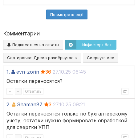
Посмотреть ещё
Комментарии
Подписаться на ответы
Инфостарт бот
Сортировка:
Древо развёрнутое
Свернуть все
1.
evn-zorin
36
27.10.25 06:45
Остатки переносятся?
+
–
Ответить
2.
Shaman87
3
27.10.25 09:21
Остатки переносятся только по бухгалтерскому
учету, остатки нужно формировать обработкой
для свертки УПП
+
–
Ответить