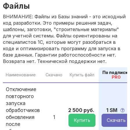
Файлы
ВНИМАНИЕ: Файлы из Базы знаний - это исходный
код разработки. Это примеры решения задач,
шаблоны, заготовки, "строительные материалы"
для учетной системы. Файлы ориентированы на
специалистов 1С, которые могут разобраться в
коде и оптимизировать программу для запуска в
базе данных. Гарантии работоспособности нет.
Возврата нет. Технической поддержки нет.
По подписк
Наименование
Скачано
Купить файл
PRO
Отключение
повторного
запуска
обработчиков
2 500 руб.
1 SM
обновления
1
Купить
Скачать
после