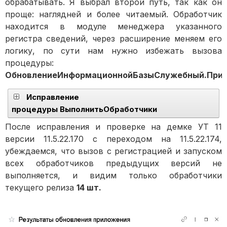
обрабатывать. Я выбрал второй путь, так как он
проще: наглядней и более читаемый. Обработчик
находится в модуле менеджера указанного
регистра сведений, через расширение меняем его
логику, по сути нам нужно избежать вызова
процедуры:
ОбновлениеИнформационнойБазыСлужебный.ПриП
Исправление
процедуры ВыполнитьОбработчики
После исправления и проверке на демке УТ 11
версии 11.5.22.170 с переходом на 11.5.22.174,
убеждаемся, что вызов с регистрацией и запуском
всех обработчиков предыдущих версий не
выполняется, и видим только обработчики
текущего релиза
14 шт.