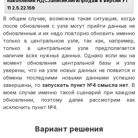
накопления НДСЗаписиКнигиПродаж к версии УТ
11 2.5.22.159
В общем случае, возможна такая ситуация, когда
после обновления с узла могут прийти данные не
обновленные и их надо повторно обновить именно
только в центральном узле, так как, например,
только в центральном узле предполагается
наличие всех нужных данных. Однако если мы на
момент обновления центральной базы и узла
уверены, что на узле новых данных не появится и
обмены последними новыми данными успешно
завершены, то
запускать пункт №4 смысла нет
. В
моем случае именно такой сценарий при каждом
обновлении, поэтому далее рассмотрим как
исключить пункт №4.
Вариант решения