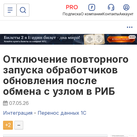
Подписка
О компании
Контакты
Аккаунт
Отключение повторного
запуска обработчиков
обновления после
обмена с узлом в РИБ
07.05.26
Интеграция
-
Перенос данных 1C
+
2
–