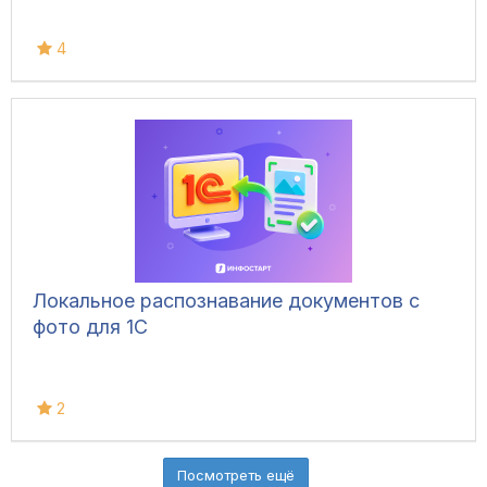
4
Локальное распознавание документов с
фото для 1С
2
Посмотреть ещё