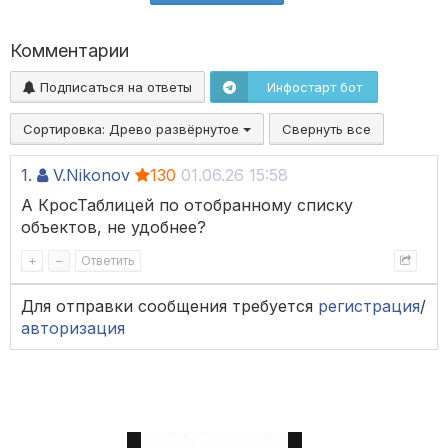
Комментарии
Подписаться на ответы
Инфостарт бот
Сортировка:
Древо развёрнутое
Свернуть все
1.
V.Nikonov
130
01.06.26 15:58
А КросТаблицей по отобранному списку
объектов, не удобнее?
+
–
Ответить
Для отправки сообщения требуется
регистрация
/
авторизация