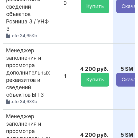
0
Купить
Скача
сведений
объектов
Розница 3 / УНФ
3
.cfe 34,65Kb
Менеджер
заполнения и
просмотра
4 200 руб.
5 SM
дополнительных
1
Купить
Скача
реквизитов и
сведений
объектов БП 3
.cfe 34,63Kb
Менеджер
заполнения и
просмотра
4 200 руб.
5 SM