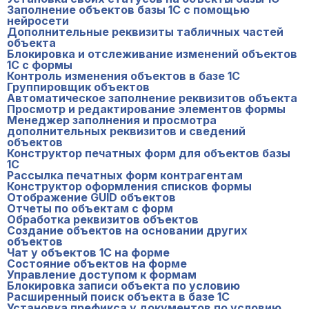
Заполнение объектов базы 1С с помощью
нейросети
Дополнительные реквизиты табличных частей
объекта
Блокировка и отслеживание изменений объектов
1С с формы
Контроль изменения объектов в базе 1С
Группировщик объектов
Автоматическое заполнение реквизитов объекта
Просмотр и редактирование элементов формы
Менеджер заполнения и просмотра
дополнительных реквизитов и сведений
объектов
Конструктор печатных форм для объектов базы
1С
Рассылка печатных форм контрагентам
Конструктор оформления списков формы
Отображение GUID объектов
Отчеты по объектам с форм
Обработка реквизитов объектов
Создание объектов на основании других
объектов
Чат у объектов 1С на форме
Состояние объектов на форме
Управление доступом к формам
Блокировка записи объекта по условию
Расширенный поиск объекта в базе 1С
Установка префикса у документов по условию