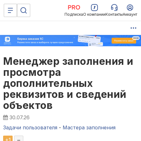
Подписка
О компании
Контакты
Аккаунт
Менеджер заполнения и
просмотра
дополнительных
реквизитов и сведений
объектов
30.07.26
Задачи пользователя
-
Мастера заполнения
+
1
–