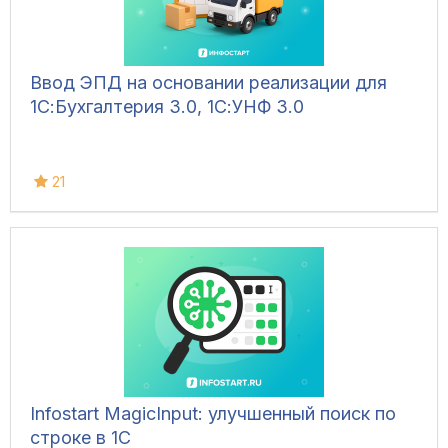
Ввод ЭПД на основании реализации для
1С:Бухгалтерия 3.0, 1С:УНФ 3.0
21
Infostart MagicInput: улучшенный поиск по
строке в 1С