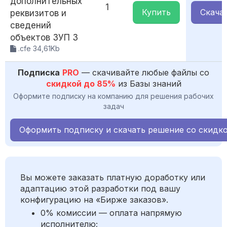
дополнительных
1
Купить
Скача
реквизитов и
сведений
объектов ЗУП 3
.cfe 34,61Kb
Подписка
PRO
— скачивайте любые файлы со
скидкой до 85%
из Базы знаний
Оформите подписку на компанию для решения рабочих
задач
Оформить подписку и скачать решение со скидк
Вы можете заказать платную доработку или
адаптацию этой разработки под вашу
конфигурацию на «Бирже заказов».
0% комиссии — оплата напрямую
исполнителю;