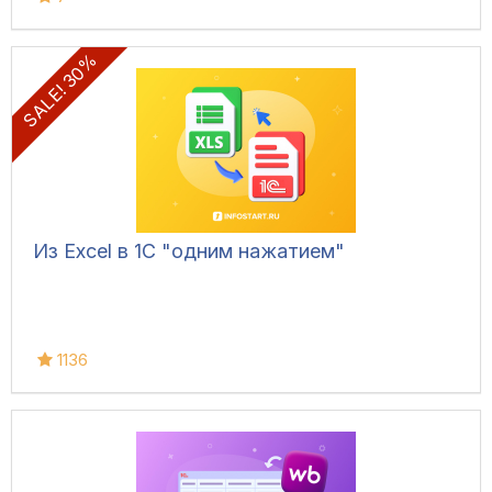
SALE! 30%
Из Excel в 1С "одним нажатием"
1136