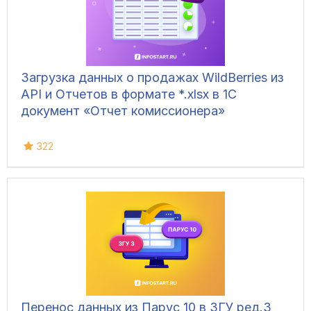
Загрузка данных о продажах WildBerries из
API и Отчетов в формате *.xlsx в 1С
документ «Отчет комиссионера»
322
Перенос данных из Парус 10 в ЗГУ ред.3