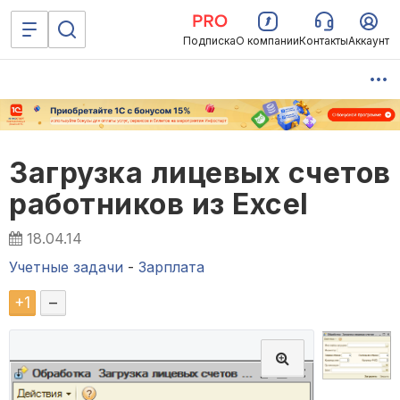
Подписка
О компании
Контакты
Аккаунт
Загрузка лицевых счетов
работников из Excel
18.04.14
Учетные задачи
-
Зарплата
+
1
–