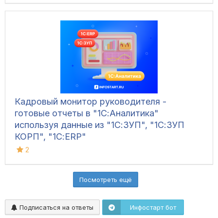
Кадровый монитор руководителя -
готовые отчеты в "1С:Аналитика"
используя данные из "1С:ЗУП", "1С:ЗУП
КОРП", "1С:ERP"
2
Посмотреть ещё
Подписаться на ответы
Инфостарт бот