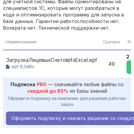
для учетной системы. Файлы ориентированы на
специалистов 1С, которые могут разобраться в
коде и оптимизировать программу для запуска в
базе данных. Гарантии работоспособности нет.
Возврата нет. Технической поддержки нет.
Наименование
Скачано
Ку
2 
ЗагрузкаЛицевыхСчетовИзExcel.epf
49
.epf 9,34Kb
Подписка
PRO
— скачивайте любые файлы со
скидкой до 85%
из Базы знаний
Оформите подписку на компанию для решения рабочих
задач
Оформить подписку и скачать решение со скидк