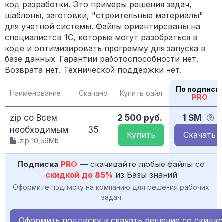
код разработки. Это примеры решения задач,
шаблоны, заготовки, "строительные материалы"
для учетной системы. Файлы ориентированы на
специалистов 1С, которые могут разобраться в
коде и оптимизировать программу для запуска в
базе данных. Гарантии работоспособности нет.
Возврата нет. Технической поддержки нет.
По подписк
Наименование
Скачано
Купить файл
PRO
zip со Всем
2 500 руб.
1 SM
необходимым
35
Купить
Скачать
.zip 10,59Mb
Подписка
PRO
— скачивайте любые файлы со
скидкой до 85%
из Базы знаний
Оформите подписку на компанию для решения рабочих
задач
Оформить подписку и скачать решение со скидк