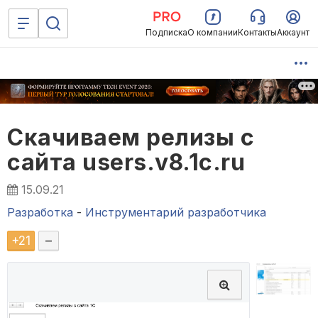
Подписка
О компании
Контакты
Аккаунт
Скачиваем релизы с
сайта users.v8.1c.ru
15.09.21
Разработка
-
Инструментарий разработчика
+
21
–