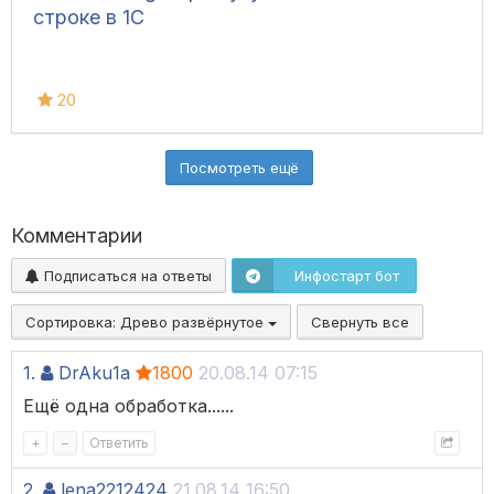
строке в 1С
20
Посмотреть ещё
Комментарии
Подписаться на ответы
Инфостарт бот
Сортировка:
Древо развёрнутое
Свернуть все
1.
DrAku1a
1800
20.08.14 07:15
Ещё одна обработка......
+
–
Ответить
2.
lena2212424
21.08.14 16:50