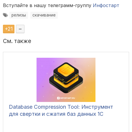
Вступайте в нашу телеграмм-группу
Инфостарт
релизы
скачивание
+
21
–
См. также
Database Compression Tool: Инструмент
для свертки и сжатия баз данных 1С