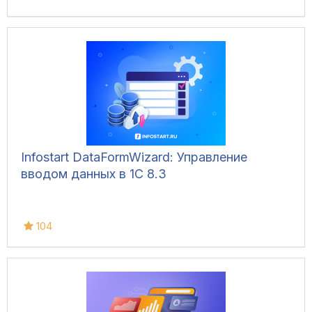
Infostart DataFormWizard: Управление
вводом данных в 1С 8.3
104