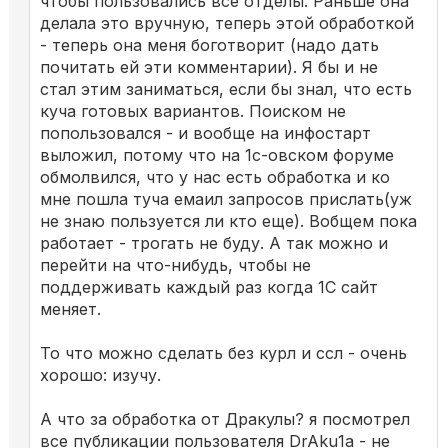
чтобы пользовались все отделы. Раньше она
делала это вручную, теперь этой обработкой
- теперь она меня боготворит (надо дать
почитать ей эти комментарии). Я бы и не
стал этим заниматься, если бы знал, что есть
куча готовых вариантов. Поиском не
попользовался - и вообще на инфостарт
выложил, потому что на 1с-овском форуме
обмолвился, что у нас есть обработка и ко
мне пошла туча емаил запросов прислать(уж
не знаю пользуется ли кто еще). Вобщем пока
работает - трогать не буду. А так можно и
перейти на что-нибудь, чтобы не
поддерживать каждый раз когда 1С сайт
меняет.
То что можно сделать без курл и ссл - очень
хорошо: изучу.
А что за обработка от Дракулы? я посмотрел
все публикации пользователя DrAku1a - не