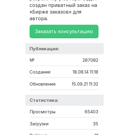
создан приватный заказ на
«Бирже заказов» для
автора.
Заказать консультацию
Публикация:
№
287082
Создание
18.08.14 11:18
Обновление
15.09.21 11:32
Статистика:
Просмотры
65403
Загрузки
35