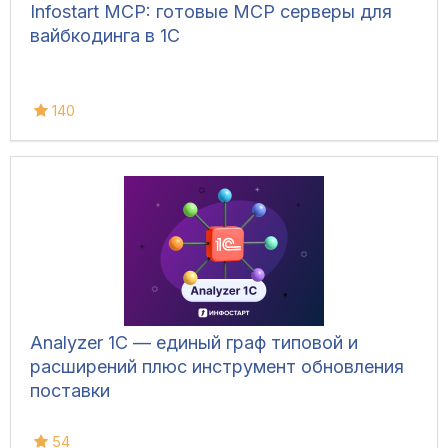
Infostart MCP: готовые MCP серверы для
вайбкодинга в 1С
140
Analyzer 1C — единый граф типовой и
расширений плюс инструмент обновления
поставки
54