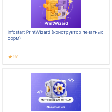
Infostart PrintWizard (конструктор печатных
форм)
128