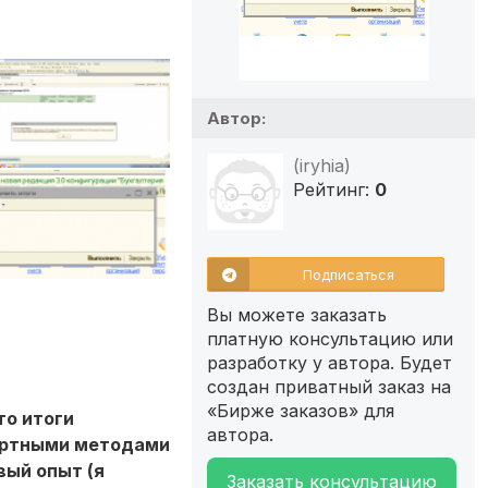
Автор:
(iryhia)
Рейтинг:
0
Подписаться
Вы можете заказать
платную консультацию или
разработку у автора. Будет
создан приватный заказ на
«Бирже заказов» для
то итоги
автора.
дартными методами
вый опыт (я
Заказать консультацию