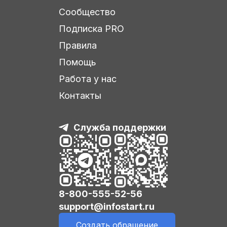
Сообщество
Подписка PRO
Правила
Помощь
Работа у нас
Контакты
Служба поддержки
8-800-555-52-56
support@infostart.ru
Создать обращение