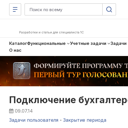
Разработки и статьи для специалиста 1С
Каталог
Функциональные
Учетные задачи
Задачи
О нас
Подключение бухгалтер
09.07.14
Задачи пользователя
-
Закрытие периода