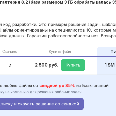
хгалтерия 8.2 (база размером 3 ГБ обрабатывалась 3
 код разработки. Это примеры решения задач, шаблон
Файлы ориентированы на специалистов 1С, которые м
азе данных. Гарантии работоспособности нет. Возвра
Скачано
Купить файл
По
Купить
2 500 руб.
1 SM
2
е любые файлы со
скидкой до 85%
из Базы знаний
ку на компанию для решения рабочих задач
писку и скачать решение со скидкой