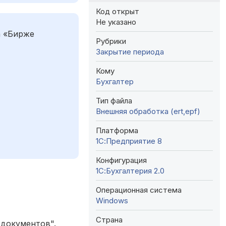
Код открыт
Не указано
а «Бирже
Рубрики
Закрытие периода
Кому
Бухгалтер
Тип файла
Внешняя обработка (ert,epf)
Платформа
1С:Предприятие 8
Конфигурация
1С:Бухгалтерия 2.0
Операционная система
Windows
Страна
 документов".