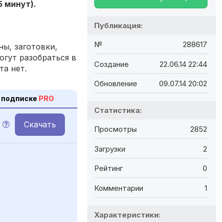
5 минут).
Публикация:
№
288617
ы, заготовки,
огут разобраться в
Создание
22.06.14 22:44
та нет.
Обновление
09.07.14 20:02
 подписке
PRO
Статистика:
Скачать
Просмотры
2852
Загрузки
2
Рейтинг
0
Комментарии
1
Характеристики: