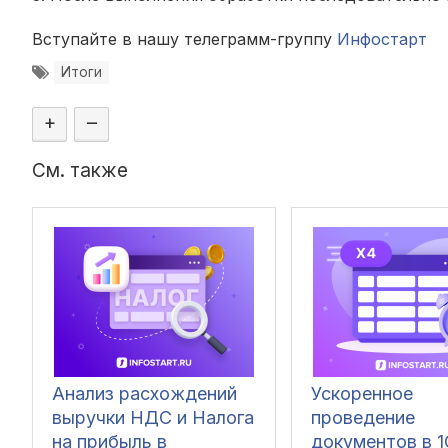
Вступайте в нашу телеграмм-группу
Инфостарт
Итоги
+
–
См. также
Анализ расхождений
Ускоренное
выручки НДС и Налога
проведение
на прибыль в
документов в 1С