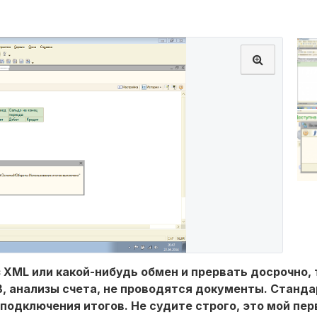
з XML или какой-нибудь обмен и прервать досрочно, 
, анализы счета, не проводятся документы. Стан
подключения итогов. Не судите строго, это мой пер