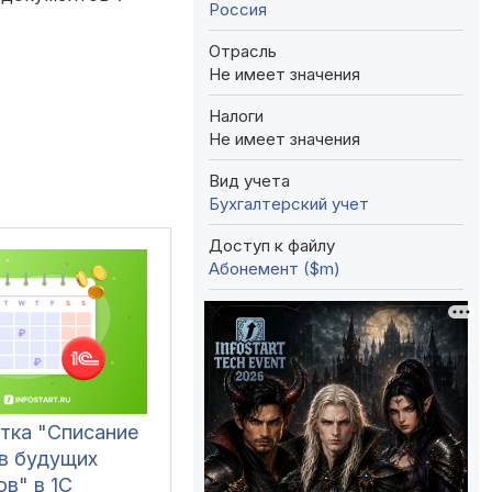
Россия
Отрасль
Не имеет значения
Налоги
Не имеет значения
Вид учета
Бухгалтерский учет
Доступ к файлу
Абонемент ($m)
тка "Списание
в будущих
в" в 1С