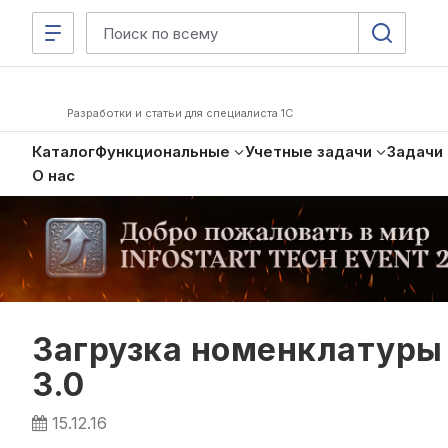
Разработки и статьи для специалиста 1С
Каталог
Функциональные
Учетные задачи
Задачи
О нас
Загрузка номенклатуры 
3.0
15.12.16