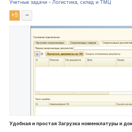
Учетные задачи
-
Логистика, склад и ТМЦ
+
5
–
Удобная и простая Загрузка номенклатуры и док