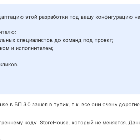
адаптацию этой разработки под вашу конфигурацию н
ителю;
льных специалистов до команд под проект;
ком и исполнителем;
;
кликов.
se в БП 3.0 зашел в тупик, т.к. все они очень дороги
реннему коду StoreHouse, который не меняется. Дан