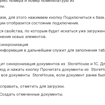
фикс номера и номер номенклатуры из
ры.
азе, для этого нажимаем кнопку Подключиться к базе
ции отобразится состояние подключения.
я свойства, по которым будет искаться уже загруже
нения новых элементов.
синхронизация
 информация в дальнейшем служит для заполнения та
ит синхронизация документов из StoreHouse и 1С. Дл
од и нажать кнопку Прочитать документы из StoreHo
все документы StoreHouse, если документ ранее был 
справить, отметить для загрузки.
 Создать отмеченные документы.