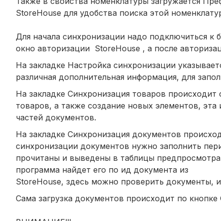
Также в свойства номенклатуры загружается Пре
StoreHouse для удобства поиска этой номенклату
Для начала синхронизации надо подключиться к б
окно авторизации StoreHouse , а после авториза
На закладке Настройка синхронизации указываетс
различная дополнительная информация, для запол
На закладке Синхронизация товаров происходит 
товаров, а также создание новых элементов, эта
частей документов.
На закладке Синхронизация документов происход
синхронизации документов нужно заполнить пери
прочитаны и выведены в таблицы предпросмотра 
программа найдет его по ид документа из
StoreHouse, здесь можно проверить документы, и
Сама загрузка документов происходит по кнопке