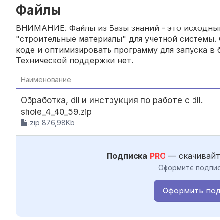
Файлы
ВНИМАНИЕ: Файлы из Базы знаний - это исходный
"строительные материалы" для учетной системы. 
коде и оптимизировать программу для запуска в б
Технической поддержки нет.
Наименование
Обработка, dll и инструкция по работе с dll.
shole_4_40_59.zip
.zip 876,98Kb
Подписка
PRO
— скачивайт
Оформите подпис
Оформить под