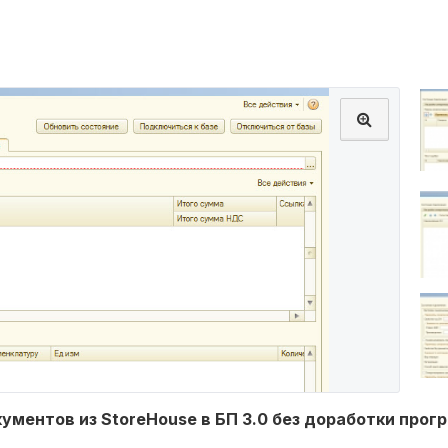
ументов из StoreHouse в БП 3.0 без доработки прог