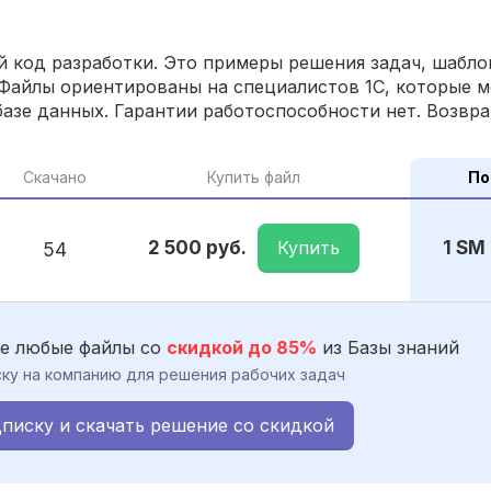
 код разработки. Это примеры решения задач, шаблон
Файлы ориентированы на специалистов 1С, которые м
азе данных. Гарантии работоспособности нет. Возвра
Скачано
Купить файл
По
Купить
2 500 руб.
1 SM
54
е любые файлы со
скидкой до 85%
из Базы знаний
ку на компанию для решения рабочих задач
писку и скачать решение со скидкой