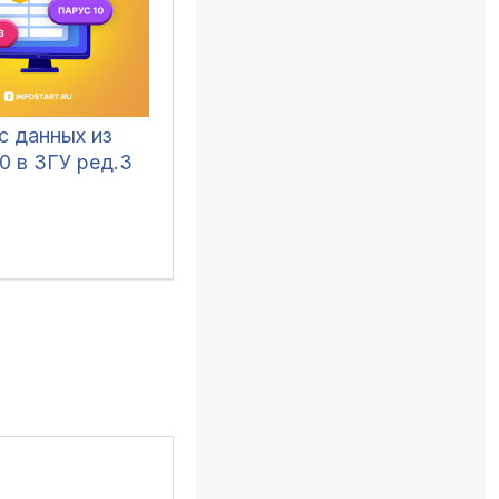
с данных из
0 в ЗГУ ред.3