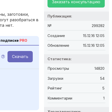
Заказать консультацию
ы, заготовки,
Публикация:
огут разобраться в
та нет.
№
299282
Создание
15.12.16 12:05
 подписке
PRO
Обновление
15.12.16 12:05
Скачать
Статистика:
Просмотры
14820
Загрузки
54
Рейтинг
5
Комментарии
1
Характеристики: