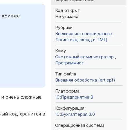
Код открыт
а «Бирже
Не указано
Рубрики
Внешние источники данных
Логистика, склад и ТМЦ
Кому
Системный администратор
,
Программист
Тип файла
Внешняя обработка (ert,epf)
Платформа
е и очень сложные
1С:Предприятие 8
Конфигурация
ный код хранится в
1С:Бухгалтерия 3.0
Операционная система