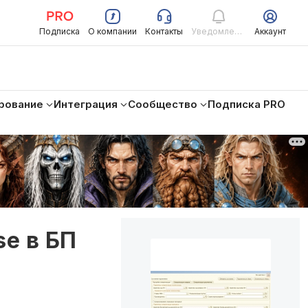
Подписка
О компании
Контакты
Уведомления
Аккаунт
рование
Интеграция
Сообщество
Подписка PRO
se в БП