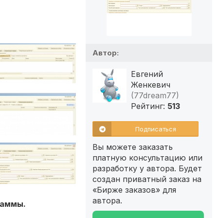
Автор:
Евгений
Женкевич
(77dream77)
Рейтинг:
513
Подписаться
Вы можете заказать
платную консультацию или
разработку у автора. Будет
создан приватный заказ на
«Бирже заказов» для
автора.
раммы.